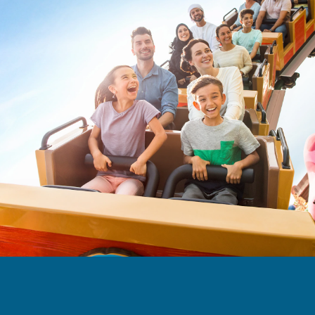
Ahorre hasta un 60 % con el Bono
de Dubái