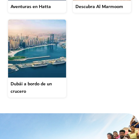
Aventuras en Hatta
Descubra Al Marmoom
Dubái a bordo de un
crucero