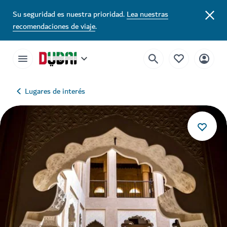
Su seguridad es nuestra prioridad.
Lea nuestras
recomendaciones de viaje
.
Lugares de interés