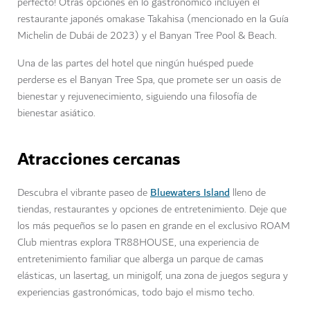
perfecto! Otras opciones en lo gastronómico incluyen el
restaurante japonés omakase Takahisa (mencionado en la Guía
Michelin de Dubái de 2023) y el Banyan Tree Pool & Beach.
Una de las partes del hotel que ningún huésped puede
perderse es el Banyan Tree Spa, que promete ser un oasis de
bienestar y rejuvenecimiento, siguiendo una filosofía de
bienestar asiático.
Atracciones cercanas
Bluewaters Island
Descubra el vibrante paseo de
lleno de
tiendas, restaurantes y opciones de entretenimiento. Deje que
los más pequeños se lo pasen en grande en el exclusivo ROAM
Club mientras explora TR88HOUSE, una experiencia de
entretenimiento familiar que alberga un parque de camas
elásticas, un lasertag, un minigolf, una zona de juegos segura y
experiencias gastronómicas, todo bajo el mismo techo.