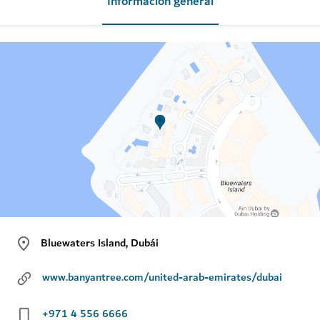
Información general
Bluewaters Island, Dubái
www.banyantree.com/united-arab-emirates/dubai
+971 4 556 6666