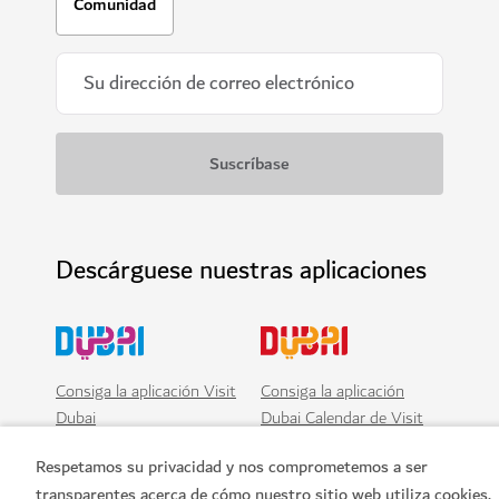
AVENTURA
Aventuras en globo aerostático
Sobrevuele el desierto y viva una experiencia única en
globo
Respetamos su privacidad y nos comprometemos a ser
1,160
RESEÑAS
transparentes acerca de cómo nuestro sitio web utiliza cookies.