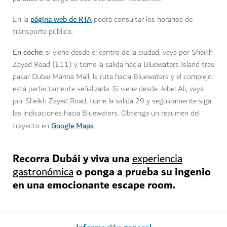
página web de RTA
En la
podrá consultar los horarios de
transporte público.
En coche:
si viene desde el centro de la ciudad, vaya por Sheikh
Zayed Road (E11) y tome la salida hacia Bluewaters Island tras
pasar Dubai Marina Mall; la ruta hacia Bluewaters y el complejo
está perfectamente señalizada. Si viene desde Jebel Ali, vaya
por Sheikh Zayed Road, tome la salida 29 y seguidamente siga
las indicaciones hacia Bluewaters. Obtenga un resumen del
Google Maps
trayecto en
.
Recorra Dubái y viva una
experiencia
o ponga a prueba su ingenio
gastronómica
en una emocionante escape room.