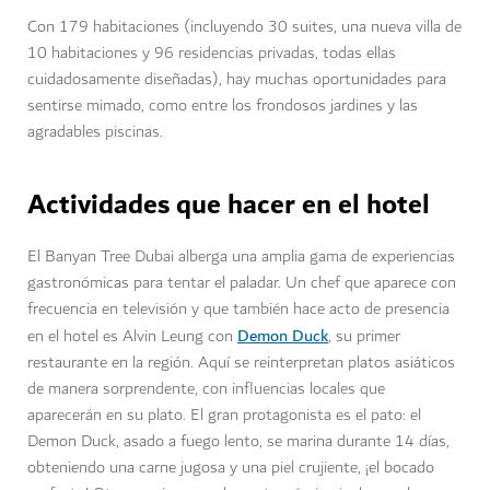
Con 179 habitaciones (incluyendo 30 suites, una nueva villa de
10 habitaciones y 96 residencias privadas, todas ellas
cuidadosamente diseñadas), hay muchas oportunidades para
sentirse mimado, como entre los frondosos jardines y las
agradables piscinas.
Actividades que hacer en el hotel
El Banyan Tree Dubai alberga una amplia gama de experiencias
gastronómicas para tentar el paladar. Un chef que aparece con
frecuencia en televisión y que también hace acto de presencia
Demon Duck
en el hotel es Alvin Leung con
, su primer
restaurante en la región. Aquí se reinterpretan platos asiáticos
de manera sorprendente, con influencias locales que
aparecerán en su plato. El gran protagonista es el pato: el
Demon Duck, asado a fuego lento, se marina durante 14 días,
obteniendo una carne jugosa y una piel crujiente, ¡el bocado