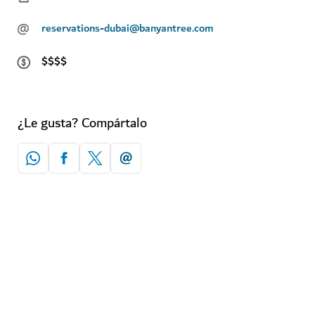
@
reservations-dubai@banyantree.com
$$$$
¿Le gusta? Compártalo