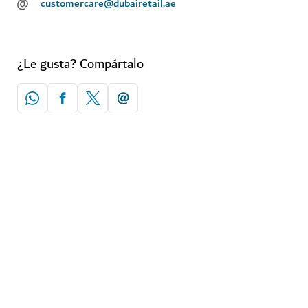
@
customercare@dubairetail.ae
¿Le gusta? Compártalo