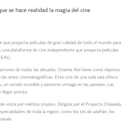
ue se hace realidad la magia del cine
e que proyecta películas de gran calidad de todo el mundo para
 una plataforma de cine independiente que proyecta películas
e EAU.
irectores de todas las décadas, Cinema Akil tiene como objetivo
e las artes cinematográficas. Este cine de una sola sala ofrece
 un sonido increíble y pósteres vintage en las paredes. Las
 llegar pronto.
de visita por méritos propios. Dirigida por el Proyecto Chaiwala,
pecialidades de toda la región, como los tés de azafrán, los
masala.