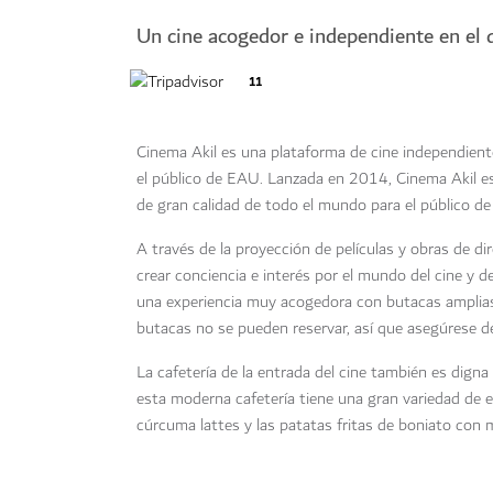
Un cine acogedor e independiente en el q
11
Cinema Akil es una plataforma de cine independient
el público de EAU. Lanzada en 2014, Cinema Akil es
de gran calidad de todo el mundo para el público d
A través de la proyección de películas y obras de d
crear conciencia e interés por el mundo del cine y d
una experiencia muy acogedora con butacas amplias,
butacas no se pueden reservar, así que asegúrese de
La cafetería de la entrada del cine también es digna 
esta moderna cafetería tiene una gran variedad de es
cúrcuma lattes y las patatas fritas de boniato con 