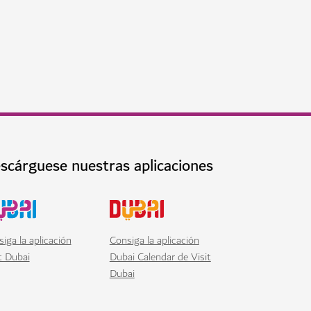
en Dubái