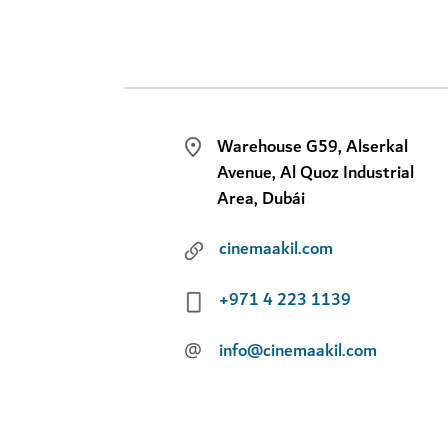
Warehouse G59, Alserkal
Avenue, Al Quoz Industrial
Area, Dubái
cinemaakil.com
+971 4 223 1139
@
info@cinemaakil.com