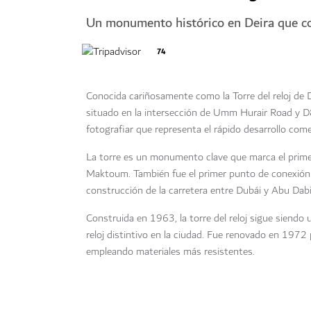
Un monumento histórico en Deira que c
74
Conocida cariñosamente como la Torre del reloj de D
situado en la intersección de Umm Hurair Road y D
fotografiar que representa el rápido desarrollo come
La torre es un monumento clave que marca el primer
Maktoum. También fue el primer punto de conexión p
construcción de la carretera entre Dubái y Abu Dabi
Construida en 1963, la torre del reloj sigue siendo
reloj distintivo en la ciudad. Fue renovado en 197
empleando materiales más resistentes.