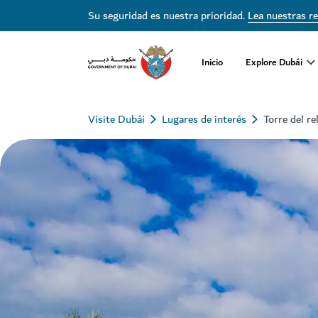
Su seguridad es nuestra prioridad.
Lea nuestras r
Inicio
Explore Dubái
Visite Dubái
Lugares de interés
Torre del re