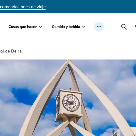
ecomendaciones de viaje
.
Cosas que hacer
Comida y bebida
loj de Deira