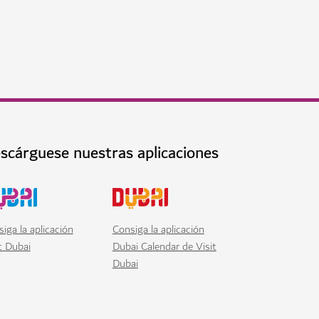
scárguese nuestras aplicaciones
iga la aplicación
Consiga la aplicación
t Dubai
Dubai Calendar de Visit
Dubai