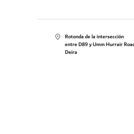
Rotonda de la intersección
entre D89 y Umm Hurrair Road
Deira