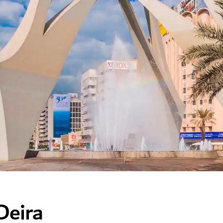
 Deira