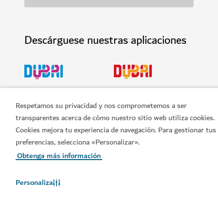
Descárguese nuestras aplicaciones
Consiga la aplicación Visit
Consiga la aplicación
Dubai
Dubai Calendar de Visit
Respetamos su privacidad y nos comprometemos a ser
Dubai
transparentes acerca de cómo nuestro sitio web utiliza cookies.
Cookies mejora tu experiencia de navegación. Para gestionar tus
preferencias, selecciona «Personalizar».
Obtenga más información
Personaliza