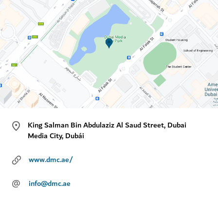
King Salman Bin Abdulaziz Al Saud Street, Dubai
Media City, Dubái
www.dmc.ae/
@
info@dmc.ae