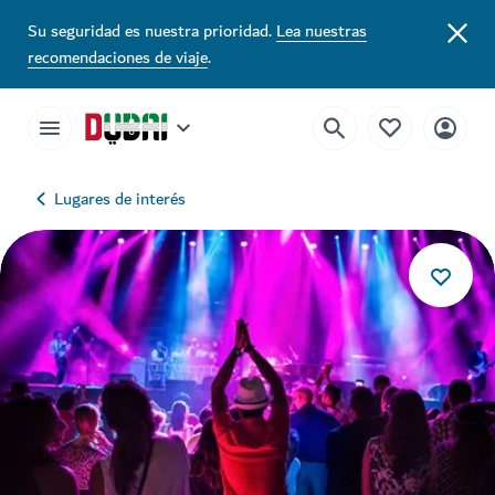
Su seguridad es nuestra prioridad.
Lea nuestras
recomendaciones de viaje
.
Lugares de interés