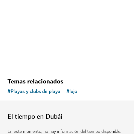
Temas relacionados
#
Playas y clubs de playa
#
lujo
El tiempo en Dubái
En este momento, no hay información del tiempo disponible.