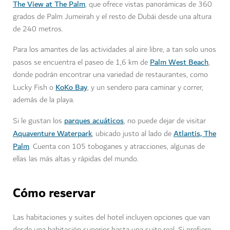
The View at The Palm
, que ofrece vistas panorámicas de 360
grados de Palm Jumeirah y el resto de Dubái desde una altura
de 240 metros.
Para los amantes de las actividades al aire libre, a tan solo unos
Palm West Beach
pasos se encuentra el paseo de 1,6 km de
,
donde podrán encontrar una variedad de restaurantes, como
KoKo Bay
Lucky Fish o
, y un sendero para caminar y correr,
además de la playa.
parques acuáticos
Si le gustan los
, no puede dejar de visitar
Aquaventure Waterpark
Atlantis, The
, ubicado justo al lado de
Palm
. Cuenta con 105 toboganes y atracciones, algunas de
ellas las más altas y rápidas del mundo.
Cómo reservar
Las habitaciones y suites del hotel incluyen opciones que van
desde una habitación superior hasta una suite real. Si prefiere