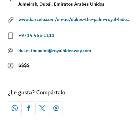
Jumeirah, Dubái, Emiratos Árabes Unidos
www.barcelo.com/en-ae/dukes-the-palm-royal-hideaway/
+9714 455 1111
@
dukesthepalm@royalhideaway.com
$$$$
¿Le gusta? Compártalo