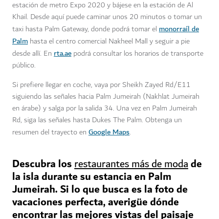
estación de metro Expo 2020 y bájese en la estación de Al
Khail. Desde aquí puede caminar unos 20 minutos o tomar un
monorraíl de
taxi hasta Palm Gateway, donde podrá tomar el
Palm
hasta el centro comercial Nakheel Mall y seguir a pie
rta.ae
desde allí. En
podrá consultar los horarios de transporte
público.
Si prefiere llegar en coche, vaya por Sheikh Zayed Rd/E11
siguiendo las señales hacia Palm Jumeirah (Nakhlat Jumeirah
en árabe) y salga por la salida 34. Una vez en Palm Jumeirah
Rd, siga las señales hasta Dukes The Palm. Obtenga un
Google Maps
resumen del trayecto en
.
Descubra los
de
restaurantes más de moda
la isla durante su estancia en Palm
Jumeirah. Si lo que busca es la foto de
vacaciones perfecta, averigüe dónde
encontrar las mejores vistas del paisaje