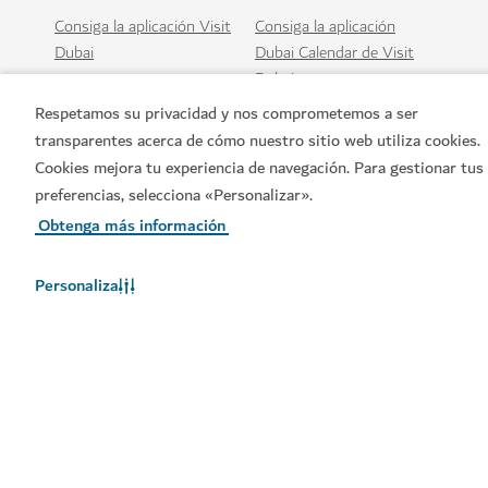
Consiga la aplicación Visit
Consiga la aplicación
Dubai
Dubai Calendar de Visit
Dubai
Respetamos su privacidad y nos comprometemos a ser
transparentes acerca de cómo nuestro sitio web utiliza cookies.
Cookies mejora tu experiencia de navegación. Para gestionar tus
preferencias, selecciona «Personalizar».
Obtenga más información
Personaliza
Enlaces populares
Información útil
Sitios relacionados