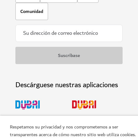
HOTELES Y ALOJAMIENTO
Mandarin Oriental Jumeira
La escapada urbana definitiva a orillas del mar
Respetamos su privacidad y nos comprometemos a ser
1,188
RESEÑAS
$$$$
transparentes acerca de cómo nuestro sitio web utiliza cookies.