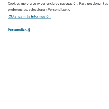
Cookies mejora tu experiencia de navegación. Para gestionar tus
preferencias, selecciona «Personalizar».
Obtenga más información
Personaliza
HOTELES Y ALOJAMIENTO
Damani Lodges en Hatta Resorts
Acampe con total comodidad y descubra las
maravillas de Hatta