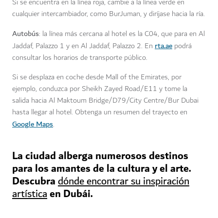
Si se encuentra en la línea roja, cambie a la línea verde en
cualquier intercambiador, como BurJuman, y diríjase hacia la ría.
Autobús
: la línea más cercana al hotel es la C04, que para en Al
rta.ae
Jaddaf, Palazzo 1 y en Al Jaddaf, Palazzo 2. En
podrá
consultar los horarios de transporte público.
Si se desplaza en coche desde Mall of the Emirates, por
ejemplo, conduzca por Sheikh Zayed Road/E11 y tome la
salida hacia Al Maktoum Bridge/D79/City Centre/Bur Dubai
hasta llegar al hotel. Obtenga un resumen del trayecto en
Google Maps
.
La ciudad alberga numerosos destinos
para los amantes de la cultura y el arte.
Descubra
dónde encontrar su inspiración
en Dubái.
artística