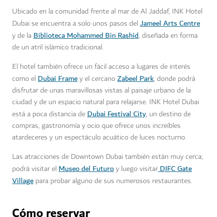
Ubicado en la comunidad frente al mar de Al Jaddaf, INK Hotel
Jameel Arts Centre
Dubai se encuentra a solo unos pasos del
Biblioteca Mohammed Bin Rashid
y de la
, diseñada en forma
de un atril islámico tradicional.
El hotel también ofrece un fácil acceso a lugares de interés
Dubai Frame
Zabeel Park
como el
y el cercano
, donde podrá
disfrutar de unas maravillosas vistas al paisaje urbano de la
ciudad y de un espacio natural para relajarse. INK Hotel Dubai
Dubai Festival City
está a poca distancia de
, un destino de
compras, gastronomía y ocio que ofrece unos increíbles
atardeceres y un espectáculo acuático de luces nocturno.
Las atracciones de Downtown Dubai también están muy cerca;
Museo del Futuro
DIFC Gate
podrá visitar el
y luego visitar
Village
para probar alguno de sus numerosos restaurantes.
Cómo reservar