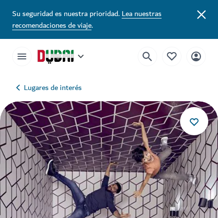
Su seguridad es nuestra prioridad.
Lea nuestras
recomendaciones de viaje
.
Lugares de interés