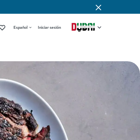
Español
Iniciar sesión