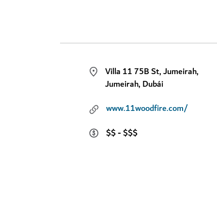
Villa 11 75B St, Jumeirah,
Jumeirah, Dubái
www.11woodfire.com/
$$ - $$$