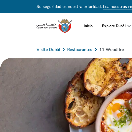
Su seguridad es nuestra prioridad.
Lea nuestras r
Inicio
Explore Dubái
Visite Dubái
Restaurantes
11 Woodfire