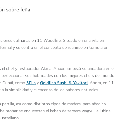
ión sobre leña
iones culinarias en 11 Woodfire. Situado en una villa en
formal y se centra en el concepto de reunirse en torno a un
s el chef y restaurador Akmal Anuar. Empezó su andadura en el
 perfeccionar sus habilidades con los mejores chefs del mundo
3Fils
Goldfish Sushi & Yakitori
de Dubái, como
y
. Ahora, en 11
a la simplicidad y el encanto de los sabores naturales.
 parrilla, así como distintos tipos de madera, para añadir y
ebe probar se encuentran el kebab de ternera wagyu, la lubina
ustraliano.