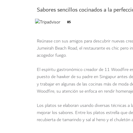
Sabores sencillos cocinados a la perfecc
85
Reúnase con sus amigos para descubrir nuevas creac
Jumeirah Beach Road, el restaurante es chic pero in
acogedor fuego.
El espíritu gastronómico creador de 11 Woodfire e
puesto de hawker de su padre en Singapur antes de
y trabajar en algunas de las cocinas más de moda 
Woodfire, su atención se enfoca en rendir homenaje 
Los platos se elaboran usando diversas técnicas a la
mejorar los sabores. Entre los platos estrella que d
recubierta de tamarindo y sal al heno y el chuletón a