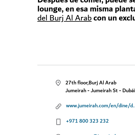
lounge, en esa misma planta
con un exclu
del Burj Al Arab
27th floor,Burj Al Arab
Jumeirah - Jumeirah St - Dubá
www.jumeirah.com/en/din
+971 800 323 232