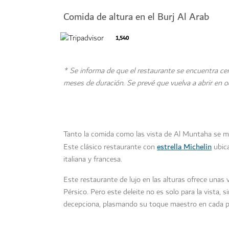
Comida de altura en el Burj Al Arab
1,540
* Se informa de que el restaurante se encuentra c
meses de duración. Se prevé que vuelva a abrir en 
Tanto la comida como las vista de Al Muntaha se man
estrella Michelin
Este clásico restaurante con
ubica
italiana y francesa.
Este restaurante de lujo en las alturas ofrece unas 
Pérsico. Pero este deleite no es solo para la vista, s
decepciona, plasmando su toque maestro en cada pla