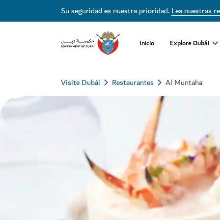
Su seguridad es nuestra prioridad.
Lea nuestras r
Inicio
Explore Dubái
Visite Dubái
Restaurantes
Al Muntaha