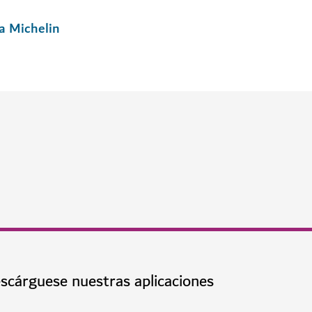
 de las delicias gastronómicas menos