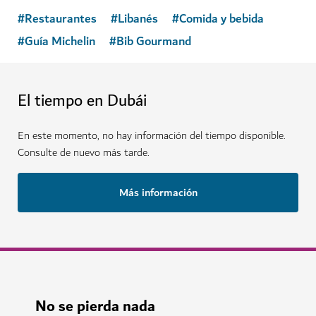
#
Restaurantes
#
Libanés
#
Comida y bebida
#
Guía Michelin
#
Bib Gourmand
El tiempo en Dubái
En este momento, no hay información del tiempo disponible.
Consulte de nuevo más tarde.
Más información
No se pierda nada