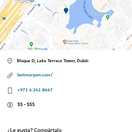
Bloque D, Lake Terrace Tower, Dubái
baitmaryam.com/
+971 4 241 8447
$$ - $$$
¿Le gusta? Compártalo