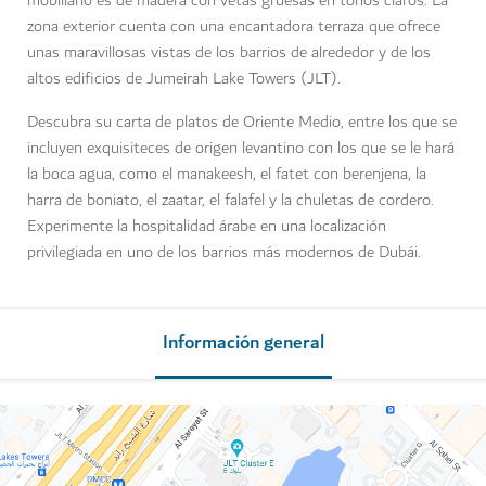
mobiliario es de madera con vetas gruesas en tonos claros. La
zona exterior cuenta con una encantadora terraza que ofrece
unas maravillosas vistas de los barrios de alrededor y de los
altos edificios de Jumeirah Lake Towers (JLT).
Descubra su carta de platos de Oriente Medio, entre los que se
incluyen exquisiteces de origen levantino con los que se le hará
la boca agua, como el manakeesh, el fatet con berenjena, la
harra de boniato, el zaatar, el falafel y la chuletas de cordero.
Experimente la hospitalidad árabe en una localización
privilegiada en uno de los barrios más modernos de Dubái.
Información general