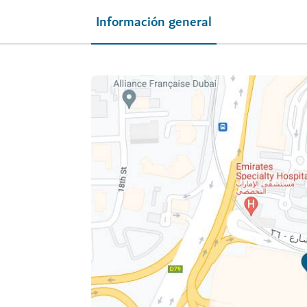
Información general
i