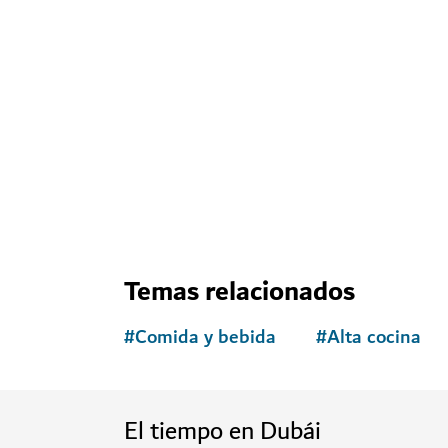
Temas relacionados
#
Comida y bebida
#
Alta cocina
El tiempo en Dubái