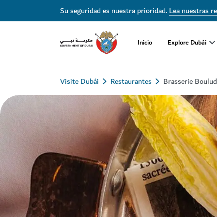
Su seguridad es nuestra prioridad.
Lea nuestras r
Inicio
Explore Dubái
Visite Dubái
Restaurantes
Brasserie Boulud