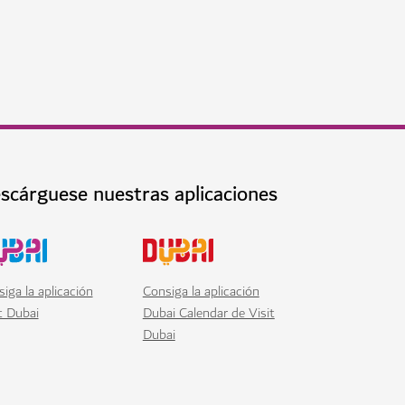
scárguese nuestras aplicaciones
iga la aplicación
Consiga la aplicación
t Dubai
Dubai Calendar de Visit
Dubai