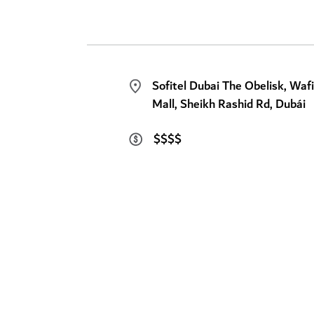
Sofitel Dubai The Obelisk, Waf
Mall, Sheikh Rashid Rd, Dubái
$$$$