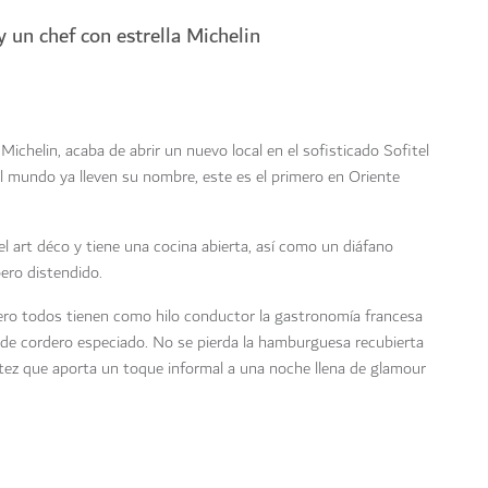
 un chef con estrella Michelin
Michelin, acaba de abrir un nuevo local en el sofisticado Sofitel
l mundo ya lleven su nombre, este es el primero en Oriente
el art déco y tiene una cocina abierta, así como un diáfano
ero distendido.
ero todos tienen como hilo conductor la gastronomía francesa
 de cordero especiado. No se pierda la hamburguesa recubierta
itez que aporta un toque informal a una noche llena de glamour