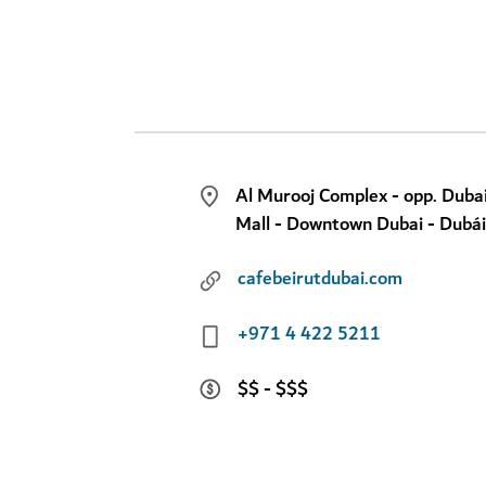
Al Murooj Complex - opp. Duba
Mall - Downtown Dubai - Dubá
cafebeirutdubai.com
+971 4 422 5211
$$ - $$$