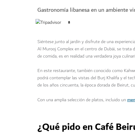
Gastronomía libanesa en un ambiente vi
8
Siéntese junto al jardín y disfrute de una experien
Al Murooj Complex en el centro de Dubái, se trata 
de comida, es en realidad una verdadera joya culinari
En este restaurante, también conocido como Kahwet 
podrá contemplar las vistas del Burj Khalifa y el te
de los años cincuenta, la época dorada de Beirut, c
men
Con una amplia selección de platos, incluido un
¿Qué pido en Café Beir