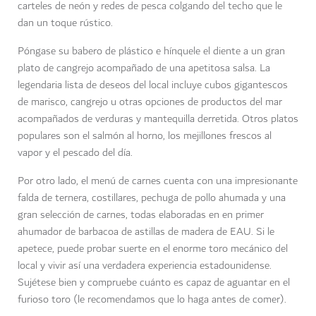
carteles de neón y redes de pesca colgando del techo que le
dan un toque rústico.
Póngase su babero de plástico e hínquele el diente a un gran
plato de cangrejo acompañado de una apetitosa salsa. La
legendaria lista de deseos del local incluye cubos gigantescos
de marisco, cangrejo u otras opciones de productos del mar
acompañados de verduras y mantequilla derretida. Otros platos
populares son el salmón al horno, los mejillones frescos al
vapor y el pescado del día.
Por otro lado, el menú de carnes cuenta con una impresionante
falda de ternera, costillares, pechuga de pollo ahumada y una
gran selección de carnes, todas elaboradas en en primer
ahumador de barbacoa de astillas de madera de EAU. Si le
apetece, puede probar suerte en el enorme toro mecánico del
local y vivir así una verdadera experiencia estadounidense.
Sujétese bien y compruebe cuánto es capaz de aguantar en el
furioso toro (le recomendamos que lo haga antes de comer).