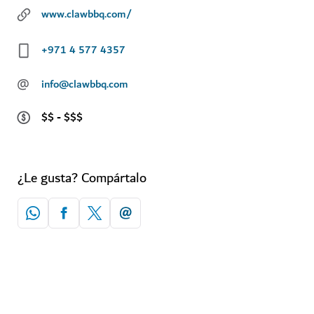
www.clawbbq.com/
+971 4 577 4357
@
info@clawbbq.com
$$ - $$$
¿Le gusta? Compártalo