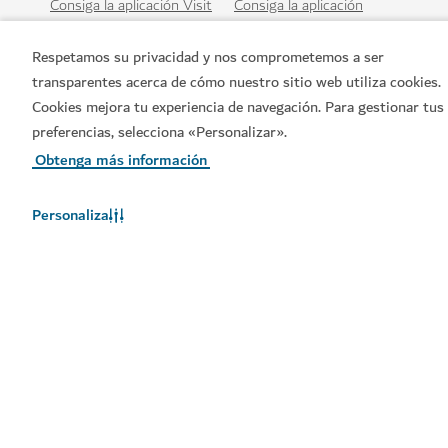
Consiga la aplicación Visit
Consiga la aplicación
Dubai
Dubai Calendar de Visit
Dubai
Respetamos su privacidad y nos comprometemos a ser
transparentes acerca de cómo nuestro sitio web utiliza cookies.
Cookies mejora tu experiencia de navegación. Para gestionar tus
preferencias, selecciona «Personalizar».
Obtenga más información
Personaliza
Enlaces populares
Información útil
Sitios relacionados