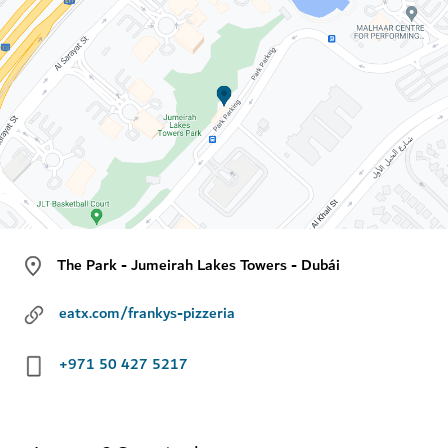
The Park - Jumeirah Lakes Towers - Dubái
eatx.com/frankys-pizzeria
+971 50 427 5217