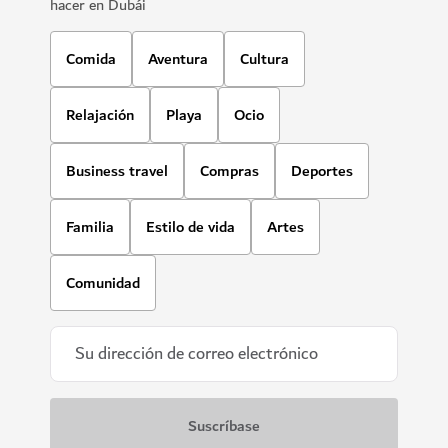
hacer en Dubái
Comida
Aventura
Cultura
Relajación
Playa
Ocio
Business travel
Compras
Deportes
Familia
Estilo de vida
Artes
Comunidad