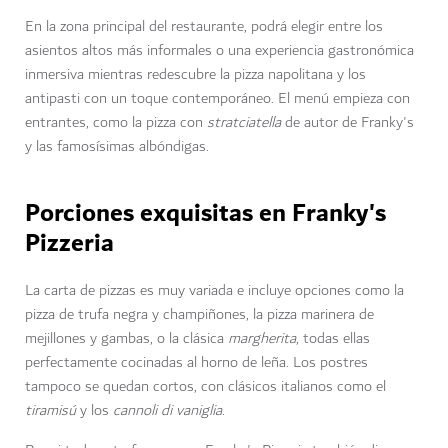
En la zona principal del restaurante, podrá elegir entre los
asientos altos más informales o una experiencia gastronómica
inmersiva mientras redescubre la pizza napolitana y los
antipasti con un toque contemporáneo. El menú empieza con
entrantes, como la pizza con
stratciatella
de autor de Franky's
y las famosísimas albóndigas.
Porciones exquisitas en Franky's
Pizzeria
La carta de pizzas es muy variada e incluye opciones como la
pizza de trufa negra y champiñones, la pizza marinera de
mejillones y gambas, o la clásica
margherita
, todas ellas
perfectamente cocinadas al horno de leña. Los postres
tampoco se quedan cortos, con clásicos italianos como el
tiramisú
y los
cannoli di vaniglia
.