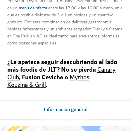
Por si todo esto fuera poco, Franky's Pizzeria también dispone
menú de oferta
de un
entre las 17:00 y las 19:00 a diario, en el
que es posible disfrutar de 2 x 1 en bebidas y un aperitivo
gratuito. Con esta combinación de deliciosa gastronomía,
bebidas refrescantes y un ambiente acogedor, Franky's Pizzeria
en The Park en JLT es ideal tanto para encuentros informales
como ocasiones especiales.
¿Le apetece seguir descubriendo el lado
más foodie de JLT? No se pierda
Canary
, Fusion Ceviche o
Club
Mythos
.
Kouzina & Grill
Información general