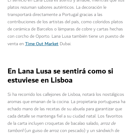
El servicio en Lana Lusa es atento y amable, mientras que sus
platos rezuman sabores auténticos. La decoración le
transportará directamente a Portugal gracias a las
contribuciones de los artistas del país, como coloridos platos
de cerámica de Barcelos o lámparas de cobre y cartas hechas
con corcho de Oporto. Lana Lusa también tiene un puesto de
Time Out Market
venta en
Dubai.
En Lana Lusa se sentirá como si
estuviese en Lisboa
Si ha recorrido los callejones de Lisboa, notará los nostálgicos
aromas que emanan de la cocina. La propietaria portuguesa ha
echado mano de las recetas de su abuela para garantizar que
cada detalle se mantenga fiel a su ciudad natal. Los favoritos
de la carta incluyen croquetas de bacalao salado,
arroz de
tamboril
(un guiso de arroz con pescado) y un sándwich de