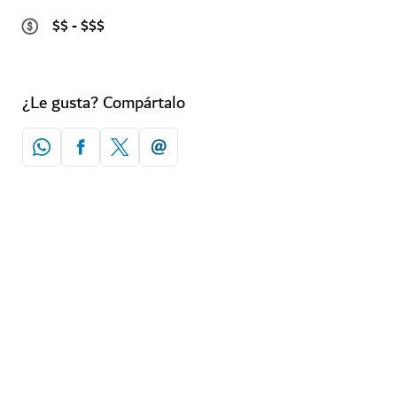
$$ - $$$
¿Le gusta? Compártalo