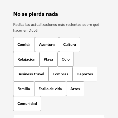
#
Comida y bebida
#
Restaurantes
El tiempo en Dubái
En este momento, no hay información del tiempo disponible.
Consulte de nuevo más tarde.
Más información
No se pierda nada
Reciba las actualizaciones más recientes sobre qué