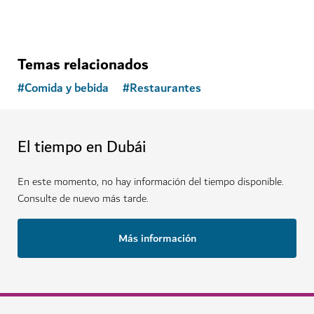
COMIDA Y BEBIDA
Frying Pan Adventures
Descubra los increíbles sabores de las delicias
gastronómicas menos conocidas de Dubái.
1,055
RESEÑAS
Temas relacionados