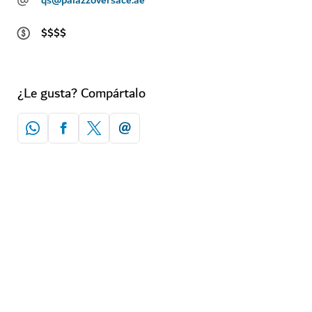
$$$$
¿Le gusta? Compártalo