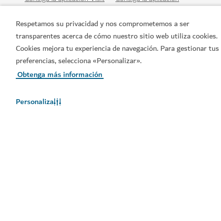
Dubai
Dubai Calendar de Visit
Dubai
Respetamos su privacidad y nos comprometemos a ser
transparentes acerca de cómo nuestro sitio web utiliza cookies.
Cookies mejora tu experiencia de navegación. Para gestionar tus
preferencias, selecciona «Personalizar».
Obtenga más información
Personaliza
Enlaces populares
Información útil
Sitios relacionados