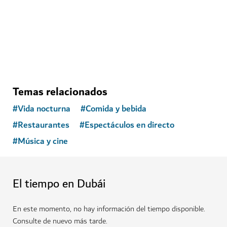
$$$$
3,532
RESEÑAS
Temas relacionados
#
Vida nocturna
#
Comida y bebida
#
Restaurantes
#
Espectáculos en directo
#
Música y cine
El tiempo en Dubái
En este momento, no hay información del tiempo disponible.
Consulte de nuevo más tarde.