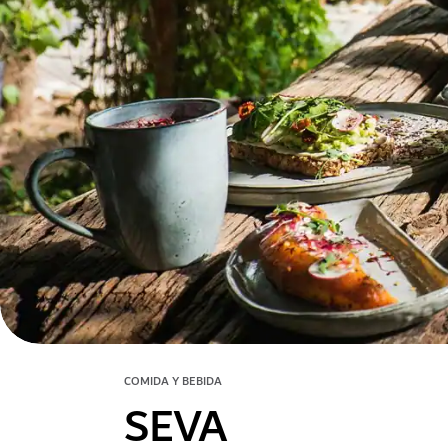
COMIDA Y BEBIDA
SEVA