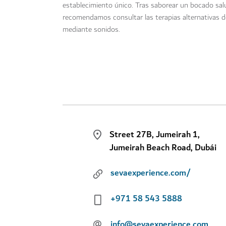
establecimiento único. Tras saborear un bocado salu
recomendamos consultar las terapias alternativas 
mediante sonidos.
Street 27B, Jumeirah 1,
Jumeirah Beach Road, Dubái
sevaexperience.com/
+971 58 543 5888
@
info@sevaexperience.com