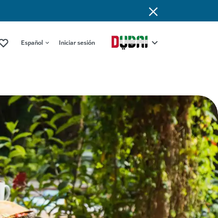
Español
Iniciar sesión