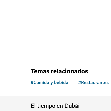
Temas relacionados
#
Comida y bebida
#
Restaurantes
El tiempo en Dubái