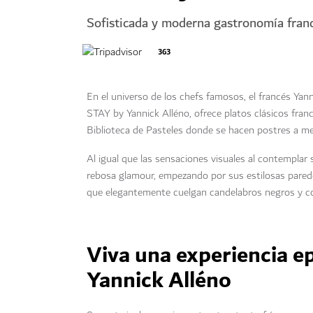
Sofisticada y moderna gastronomía fran
363
En el universo de los chefs famosos, el francés Yan
STAY by Yannick Alléno, ofrece platos clásicos fr
Biblioteca de Pasteles donde se hacen postres a me
Al igual que las sensaciones visuales al contemplar 
rebosa glamour, empezando por sus estilosas paredes
que elegantemente cuelgan candelabros negros y c
Viva una experiencia e
Yannick Alléno