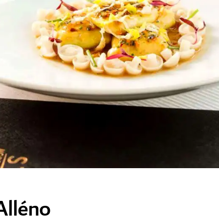
Alléno