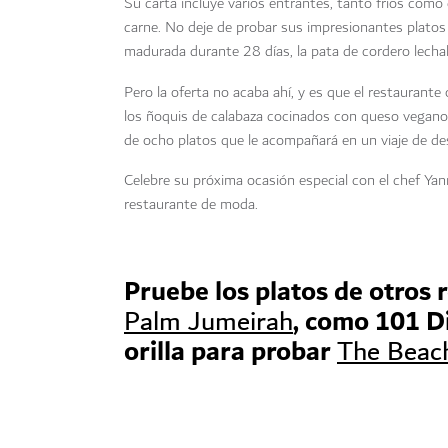
Su carta incluye varios entrantes, tanto fríos como
carne. No deje de probar sus impresionantes platos 
madurada durante 28 días, la pata de cordero lechal 
Pero la oferta no acaba ahí, y es que el restaurant
los ñoquis de calabaza cocinados con queso vegano.
de ocho platos que le acompañará en un viaje de des
Celebre su próxima ocasión especial con el chef Yan
restaurante de moda.
Pruebe los platos de otros 
, como 101 Di
Palm Jumeirah
orilla para probar
The Beach