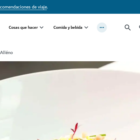
ecomendaciones de viaje
.
Cosas que hacer
Comida y bebida
Alléno