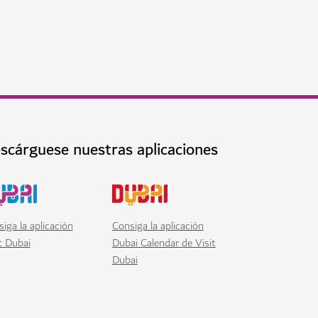
scárguese nuestras aplicaciones
iga la aplicación
Consiga la aplicación
t Dubai
Dubai Calendar de Visit
Dubai