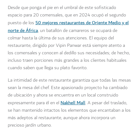
Desde que ponga el pie en el umbral de este sofisticado
espacio para 20 comensales, que en 2024 ocupó el segundo
50 mejores restaurantes de Oriente Medio y el
puesto de los
norte de África
, un batallón de camareros se ocupará de
colmar hasta la última de sus atenciones. El equipo del
restaurante, dirigido por Vipin Panwar está siempre atento a
los comensales y conocen al dedillo sus necesidades; de hecho,
incluso traen porciones más grandes a los clientes habituales
cuando saben que llega su plato favorito.
La intimidad de este restaurante garantiza que todas las mesas
sean la mesa del chef. Este apasionado proyecto ha cambiado
de ubicación y ahora se encuentra en un local construido
Nakhell Mall
expresamente para él en el
. A pesar del traslado,
se han mantenido intactos los elementos que encantaban a los
más adeptos al restaurante, aunque ahora incorpora un
precioso jardín urbano.