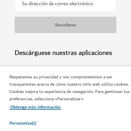
Descárguese nuestras aplicaciones
Respetamos su privacidad y nos comprometemos a ser
transparentes acerca de cómo nuestro sitio web utiliza cookies.
Consiga la aplicación Visit
Consiga la aplicación
Cookies mejora tu experiencia de navegación. Para gestionar tus
Dubai
Dubai Calendar de Visit
preferencias, selecciona «Personalizar».
Dubai
Obtenga más información
Personaliza