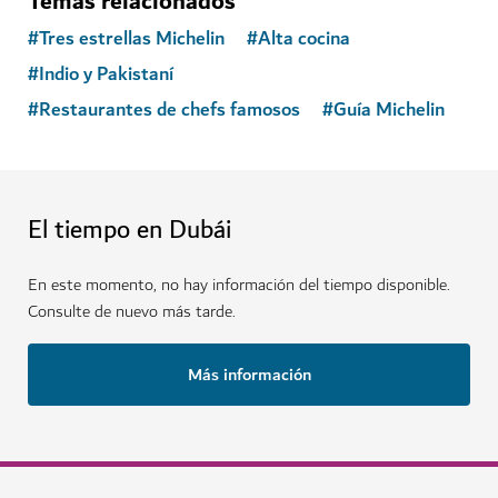
Temas relacionados
#
Tres estrellas Michelin
#
Alta cocina
#
Indio y Pakistaní
#
Restaurantes de chefs famosos
#
Guía Michelin
El tiempo en Dubái
En este momento, no hay información del tiempo disponible.
Consulte de nuevo más tarde.
Más información