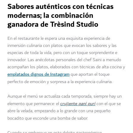
Sabores auténticos con técnicas
modernas; la combinación
ganadora de Trèsind Studio
En el restaurante le espera una exquisita experiencia de
inmersión culinaria con platos que evocan los sabores y las
especias de toda la vida, pero con un toque sorprendente e
innovador. Las anécdotas personales del chef Saini a menudo
acompañan los platos, elaborados con técnicas de alta cocina y
emplatados dignos de Instagram
que aportan el toque
perfecto de emoción y sorpresa a la experiencia culinaria.
Aunque el menú se actualiza cada temporada, siempre hay un
crujiente
pani puri
elemento que permanece: el
con el que se
abre la velada, empezando a lo grande con una pequeño
bocadito que esconde una bomba de sabor.
Cuando se embarque en este deleite gastronómico,