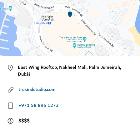
East Wing Rooftop, Nakheel Mall, Palm Jumeirah,
Dubái
tresindstudio.com
+971 58 895 1272
$$$$