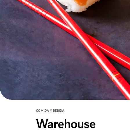
COMIDA Y BEBIDA
Warehouse