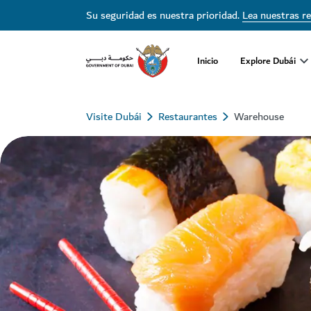
Su seguridad es nuestra prioridad.
Lea nuestras r
Inicio
Explore Dubái
Visite Dubái
Restaurantes
Warehouse