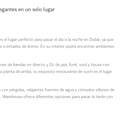
legantes en un solo lugar
 el lugar perfecto para pasar el día o la noche en Dubái, ya que
os o estados de ánimo. En su interior podrá encontrar ambientes
nes de bandas en directo y DJ de jazz, funk, soul y house con
 la planta de arriba, su exquisito restaurante de sushi es el lugar
nta con pérgolas, relajantes fuentes de agua y cómodos sillones de
ica. Warehouse ofrece diferentes opciones para pasar la tarde con