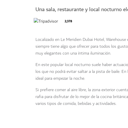
Una sala, restaurante y local nocturno e
2,378
Localizado en Le Meridien Dubai Hotel, Warehouse es
siempre tiene algo que ofrecer para todos los gust
muy elegantes con una íntima iluminación.
En este popular local nocturno suele haber actuacio
los que no podrá evitar saltar a la pista de baile. En
ideal para empezar la noche.
Si prefiere comer al aire libre, la zona exterior cue
rafia para disfrutar de lo mejor de la cocina britán
varios tipos de comida, bebidas y actividades.