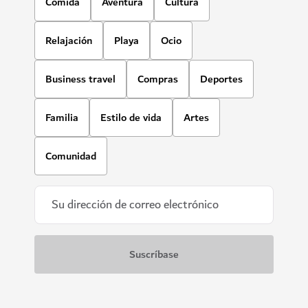
Comida
Aventura
Cultura
Relajación
Playa
Ocio
Business travel
Compras
Deportes
Familia
Estilo de vida
Artes
Comunidad