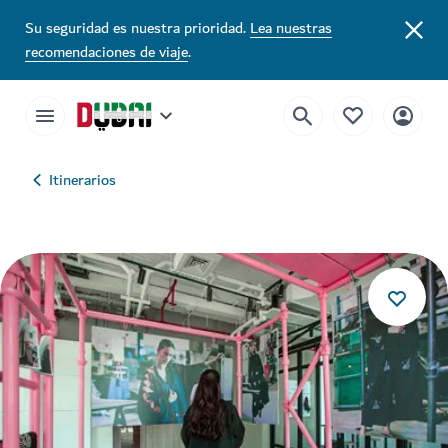
Su seguridad es nuestra prioridad.
Lea nuestras
recomendaciones de viaje
.
Itinerarios