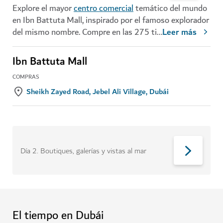
Explore el mayor
centro comercial
temático del mundo
en Ibn Battuta Mall, inspirado por el famoso explorador
del mismo nombre. Compre en las 275 ti
...
Leer más
Ibn Battuta Mall
COMPRAS
Sheikh Zayed Road, Jebel Ali Village, Dubái
Día 2
.
Boutiques, galerías y vistas al mar
El tiempo en Dubái