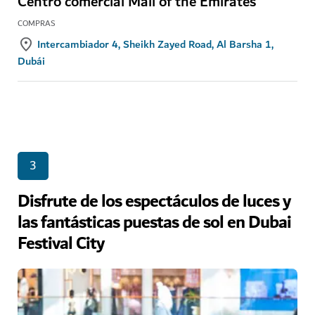
Centro comercial Mall of the Emirates
COMPRAS
Intercambiador 4, Sheikh Zayed Road, Al Barsha 1,
Dubái
3
Disfrute de los espectáculos de luces y
las fantásticas puestas de sol en Dubai
Festival City