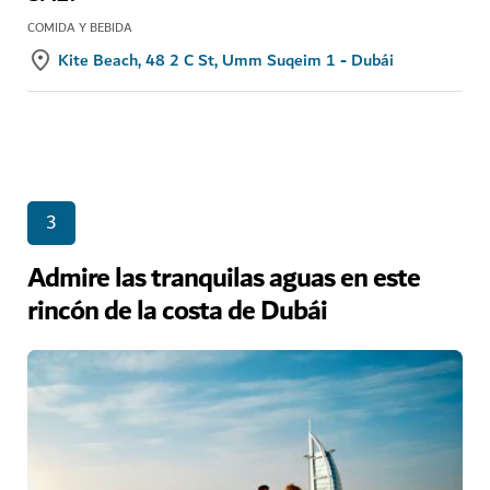
COMIDA Y BEBIDA
Kite Beach, 48 2 C St, Umm Suqeim 1 - Dubái
3
Admire las tranquilas aguas en este
rincón de la costa de Dubái