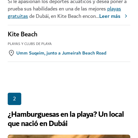
Si le apasionan los deportes acuáticos y desea poner a
prueba sus habilidades en una de las mejores
playas
gratuitas
de Dubái, en Kite Beach encon
...
Leer más
Kite Beach
PLAYAS Y CLUBS DE PLAYA
Umm Suqeim, junto a Jumeirah Beach Road
2
¿Hamburguesas en la playa? Un local
que nació en Dubái