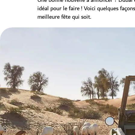
Une bonne nouvelle à annoncer ? Dubai e
idéal pour le faire ! Voici quelques façon
meilleure fête qui soit.