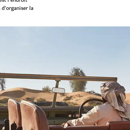
st l'endroit
s d'organiser la