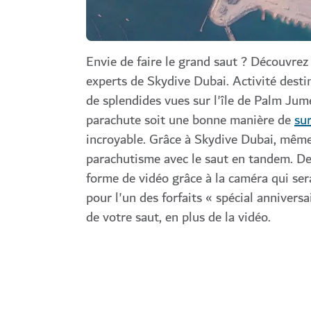
Envie de faire le grand saut ? Découvrez
experts de Skydive Dubai. Activité desti
de splendides vues sur l'île de Palm Jume
parachute soit une bonne manière de
su
incroyable. Grâce à Skydive Dubai, même
parachutisme avec le saut en tandem. D
forme de vidéo grâce à la caméra qui se
pour l'un des forfaits « spécial annive
de votre saut, en plus de la vidéo.