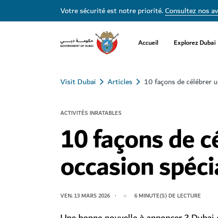
Votre sécurité est notre priorité.
Consultez nos av
Accueil
Explorez Dubai
Visit Dubai
Articles
10 façons de célébrer u
ACTIVITÉS INRATABLES
10 façons de c
occasion spéci
VEN. 13 MARS 2026
6
MINUTE(S) DE LECTURE