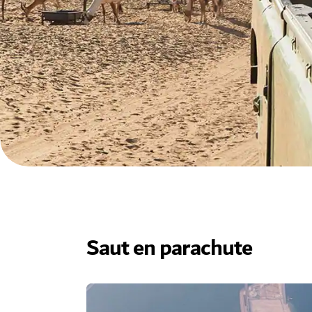
Saut en parachute