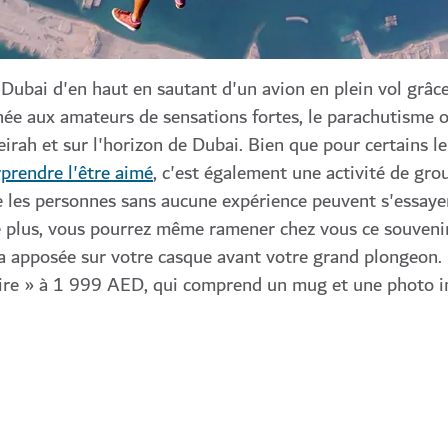
 Dubai d'en haut en sautant d'un avion en plein vol grâc
née aux amateurs de sensations fortes, le parachutisme o
irah et sur l'horizon de Dubai. Bien que pour certains le
rprendre l'être aimé
, c'est également une activité de gro
 les personnes sans aucune expérience peuvent s'essaye
e plus, vous pourrez même ramener chez vous ce souveni
ra apposée sur votre casque avant votre grand plongeon.
rsaire » à 1 999 AED, qui comprend un mug et une photo