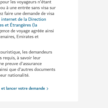
 pour les voyageurs n'étant
e ou à une entrée sans visa sur
vez faire une demande de visa
e internet de la Direction
es et Étrangères (la
gence de voyage agréée ainsi
enaires, Emirates et
touristique, les demandeurs
 requis, à savoir leur
une preuve d'assurance
r ainsi que d'autres documents
eur nationalité.
ts et lancer votre demande