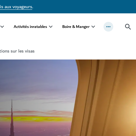
is aux voyageurs
.
Activités inratables
Boire & Manger
ions sur les visas