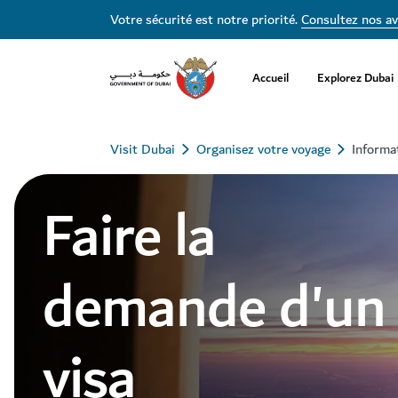
Votre sécurité est notre priorité.
Consultez nos av
Accueil
Explorez Dubai
Visit Dubai
Organisez votre voyage
Informat
Faire la
demande d'un
visa