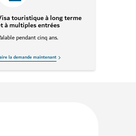
Visa touristique à long terme
et à multiples entrées
alable pendant cinq ans.
aire la demande maintenant