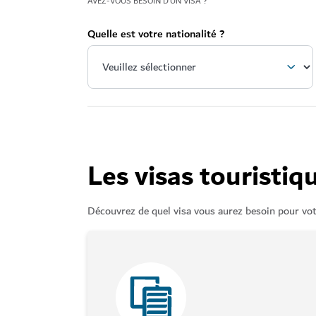
AVEZ-VOUS BESOIN D’UN VISA ?
Quelle est votre nationalité ?
Les visas touristiq
Découvrez de quel visa vous aurez besoin pour vot