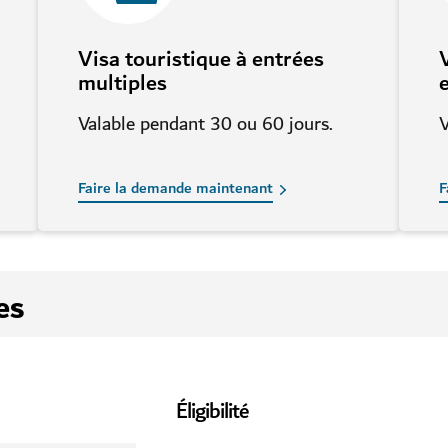
Visa touristique à entrées
multiples
Valable pendant 30 ou 60 jours.
V
Faire la demande maintenant
F
es
Éligibilité