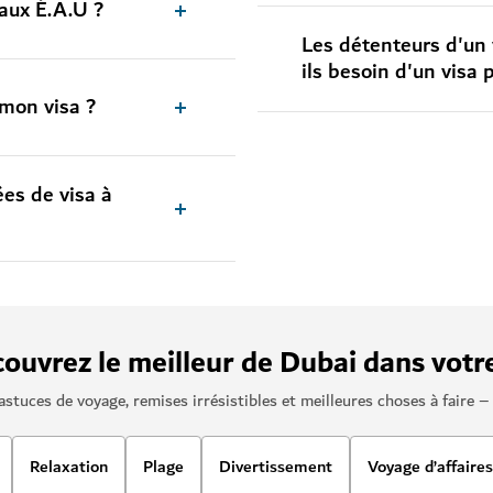
aux É.A.U ?
Les détenteurs d'un 
ils besoin d'un visa 
 mon visa ?
es de visa à
couvrez le meilleur de Dubai dans votr
astuces de voyage, remises irrésistibles et meilleures choses à faire 
Relaxation
Plage
Divertissement
Voyage d’affaires