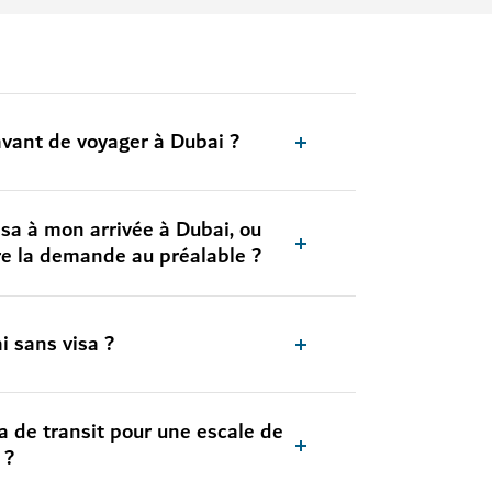
 avant de voyager à Dubai ?
isa à mon arrivée à Dubai, ou
ire la demande au préalable ?
i sans visa ?
sa de transit pour une escale de
 ?