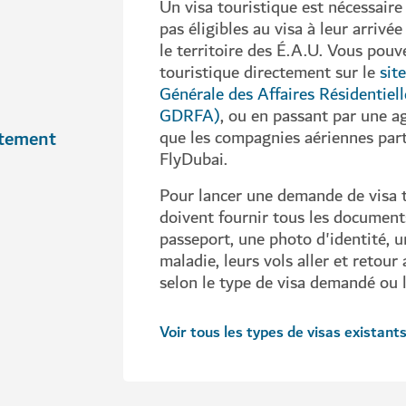
Un visa touristique est nécessaire
pas éligibles au visa à leur arrivé
le territoire des É.A.U. Vous pou
touristique directement sur le
sit
Générale des Affaires Résidentiell
GDRFA)
,
ou en passant par une a
aitement
que les compagnies aériennes part
FlyDubai.
Pour lancer une demande de visa 
doivent fournir tous les documents
passeport, une photo d'identité, 
maladie, leurs vols aller et retou
selon le type de visa demandé ou l
Voir tous les types de visas existan