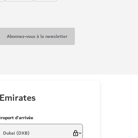
 Emirates
roport d'arrivée