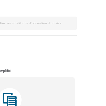
fier les conditions d'obtention d'un visa
mplifié