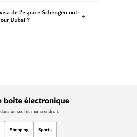
visa de l'espace Schengen ont-
pour Dubai ?
e boîte électronique
– dans un seul et même endroit.
Shopping
Sports