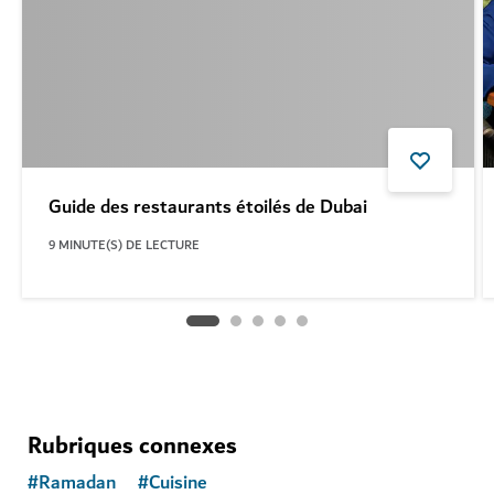
Guide des restaurants étoilés de Dubai
9
MINUTE(S) DE LECTURE
Rubriques connexes
#
Ramadan
#
Cuisine