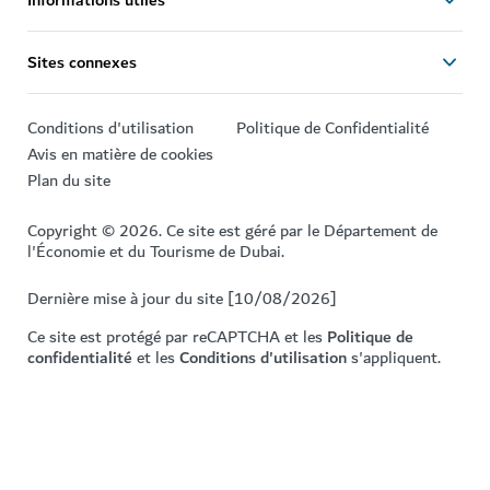
Sites connexes
Conditions d'utilisation
Politique de Confidentialité
Avis en matière de cookies
Plan du site
Copyright © 2026. Ce site est géré par le Département de
l'Économie et du Tourisme de Dubai.
Dernière mise à jour du site [10/08/2026]
Ce site est protégé par reCAPTCHA et les
Politique de
confidentialité
et les
Conditions d'utilisation
s'appliquent.