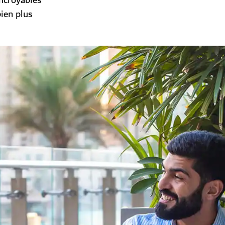
incroyables
bien plus