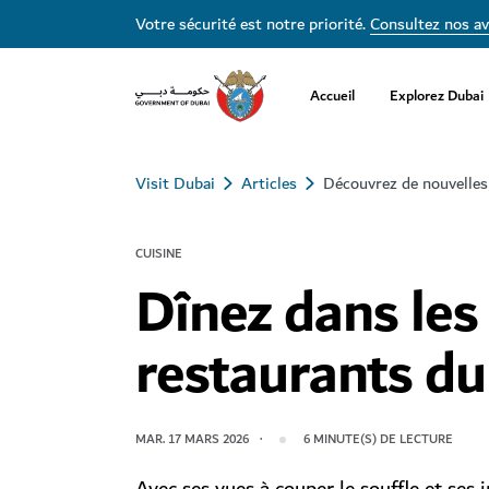
Votre sécurité est notre priorité.
Consultez nos av
Accueil
Explorez Dubai
Visit Dubai
Articles
Découvrez de nouvelles
CUISINE
Dînez dans les
restaurants du
MAR. 17 MARS 2026
6
MINUTE(S) DE LECTURE