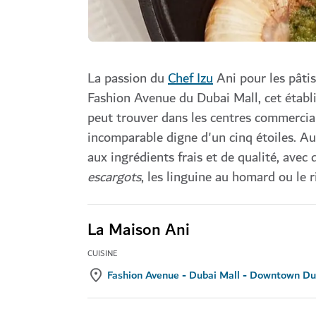
La passion du
Chef Izu
Ani pour les pâtis
Fashion Avenue du Dubai Mall, cet établi
peut trouver dans les centres commerciau
incomparable digne d'un cinq étoiles. A
aux ingrédients frais et de qualité, avec 
escargots
, les linguine au homard ou le
La Maison Ani
CUISINE
Fashion Avenue - Dubai Mall - Downtown Du