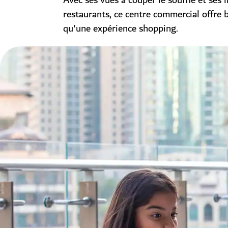
Avec ses vues à couper le souffle et ses 
restaurants, ce centre commercial offre 
qu'une expérience shopping.