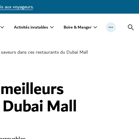
is aux voyageurs
.
Activités inratables
Boire & Manger
 saveurs dans ces restaurants du Dubai Mall
 meilleurs
 Dubai Mall