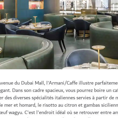
Avenue du Dubai Mall, l'Armani/Caffe illustre parfaiteme
gant. Dans son cadre spacieux, vous pourrez boire un ca
r des diverses spécialités italiennes servies à partir de 
 mer et homard, le risotto au citron et gambas sicilienn
bœuf wagyu. C'est l'endroit idéal où se retrouver entre a