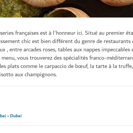
series françaises est à l'honneur ici. Situé au premier ét
ssement chic est bien différent du genre de restaurants 
x , entre arcades roses, tables aux nappes impeccables e
u menu, vous trouverez des spécialités franco-méditerra
des plats comme le carpaccio de bœuf, la tarte à la truffe,
 risotto aux champignons.
bai - Dubai