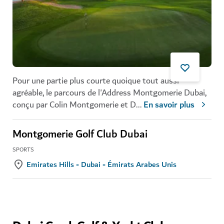
Pour une partie plus courte quoique tout aussi
agréable, le parcours de l'Address Montgomerie Dubai,
conçu par Colin Montgomerie et D
...
En savoir plus
Montgomerie Golf Club Dubai
SPORTS
Emirates Hills - Dubai - Émirats Arabes Unis