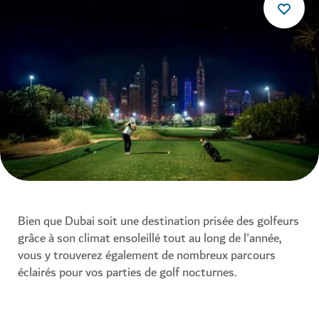
Bien que Dubai soit une destination prisée des golfeurs
grâce à son climat ensoleillé tout au long de l'année,
vous y trouverez également de nombreux parcours
éclairés pour vos parties de golf nocturnes.