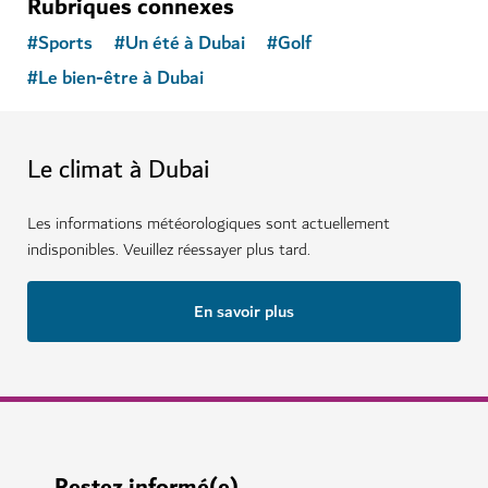
Rubriques connexes
#
Sports
#
Un été à Dubai
#
Golf
#
Le bien-être à Dubai
Le climat à Dubai
Les informations météorologiques sont actuellement
indisponibles. Veuillez réessayer plus tard.
En savoir plus
Restez informé(e)