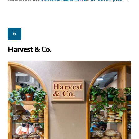
6
Harvest & Co.