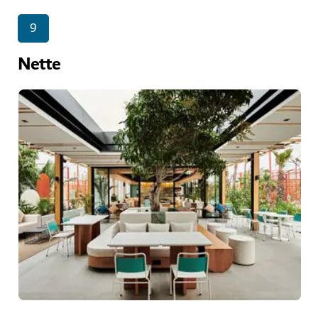
9
Nette