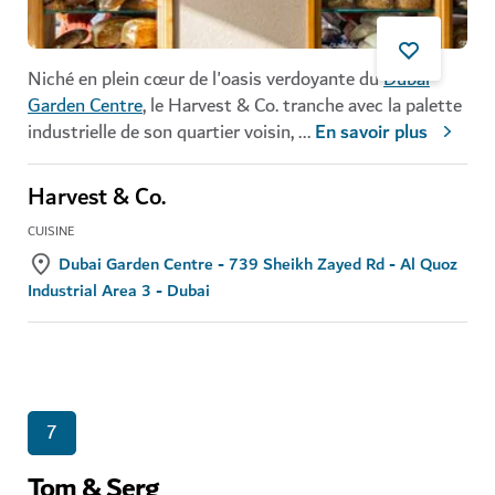
Niché en plein cœur de l'oasis verdoyante du
Dubai
Garden Centre
, le Harvest & Co. tranche avec la palette
industrielle de son quartier voisin,
...
En savoir plus
Harvest & Co.
CUISINE
Dubai Garden Centre - 739 Sheikh Zayed Rd - Al Quoz
Industrial Area 3 - Dubai
7
Tom & Serg