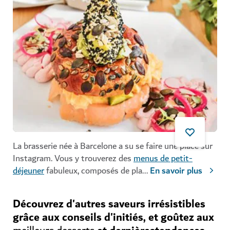
La brasserie née à Barcelone a su se faire une place sur
Instagram. Vous y trouverez des
menus de petit-
déjeuner
fabuleux, composés de pla
...
En savoir plus
Découvrez d'autres saveurs irrésistibles
grâce aux conseils d'initiés, et goûtez aux