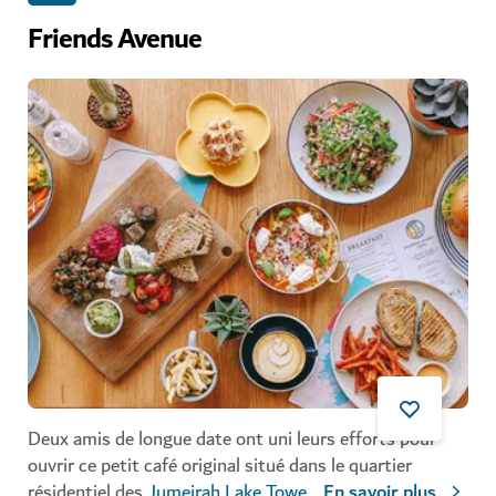
Friends Avenue
Deux amis de longue date ont uni leurs efforts pour
ouvrir ce petit café original situé dans le quartier
résidentiel des
Jumeirah Lake Towe
...
En savoir plus