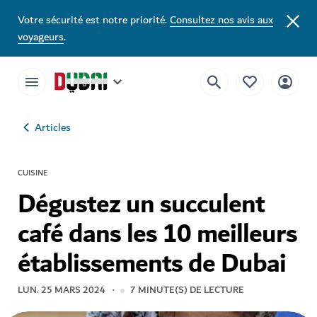
Votre sécurité est notre priorité.
Consultez nos avis aux
voyageurs
.
Articles
CUISINE
Dégustez un succulent
café dans les 10 meilleurs
établissements de Dubai
LUN. 25 MARS 2024
7
MINUTE(S) DE LECTURE