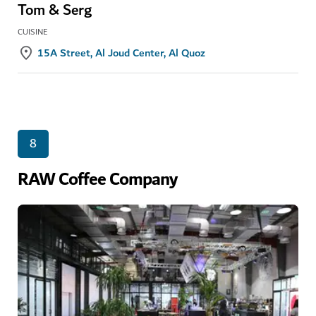
Tom & Serg
CUISINE
15A Street, Al Joud Center, Al Quoz
8
RAW Coffee Company