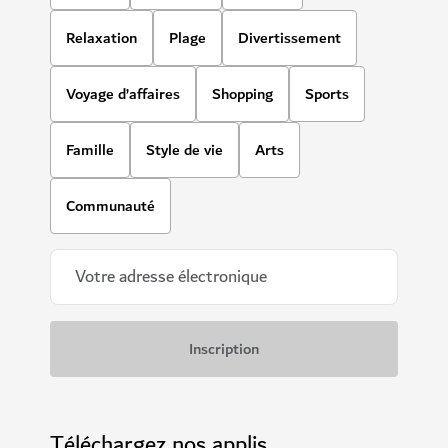
Relaxation
Plage
Divertissement
Voyage d’affaires
Shopping
Sports
Famille
Style de vie
Arts
Communauté
Téléchargez nos applis