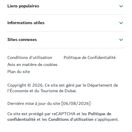
Liens populaires
Informations utiles
Sites connexes
Conditions d'utilisation
Politique de Confidentialité
Avis en matière de cookies
Plan du site
Copyright © 2026. Ce site est géré par le Département de
l'Économie et du Tourisme de Dubai.
Dernière mise à jour du site [06/08/2026]
Ce site est protégé par reCAPTCHA et les
Politique de
confidentialité
et les
Conditions d'utilisation
s'appliquent.