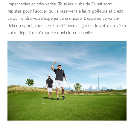
impeccables et très variés. Tous les clubs de Dubai sont
réputés pour l'accueil qu'ils réservent à leurs golfeurs et c'est
ce qui rendra votre expérience si unique. L'expérience va au-
delà du sport, vous serez traité avec diligence de votre arrivée à
votre départ de n'importe quel club de la ville.