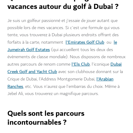
vacances autour du golf à Dubai ?
Je suis un golfeur passionné et j'essaie de jouer autant que
possible lors de mes vacances. Si c'est une formule qui vous
tente, vous trouverez à Dubai plusieurs endroits offrant des
l'Emirates Golf Club
le
forfaits à la carte, notamment
ou
Jumeirah Golf Estates
(qui accueillent tous les deux des
évènements de classe mondiale). Nous disposons de nombreux
l'Els Club
Dubai
autres parcours de renom comme
, l'iconique
Creek Golf and Yacht Club
avec son clubhouse donnant sur la
l'Arabian
Crique de Dubai,
l'Address Montgomerie Dubai
,
Ranches
, etc. Vous n'aurez que l'embarras du choix. Même à
Jebel Ali, vous trouverez un magnifique
parcours
.
Quels sont les parcours
incontournables ?