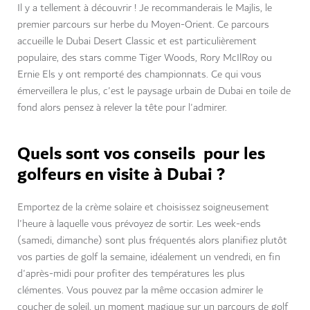
Il y a tellement à découvrir ! Je recommanderais le Majlis, le
premier parcours sur herbe du Moyen-Orient. Ce parcours
accueille le Dubai Desert Classic et est particulièrement
populaire, des stars comme Tiger Woods, Rory McIlRoy ou
Ernie Els y ont remporté des championnats. Ce qui vous
émerveillera le plus, c'est le paysage urbain de Dubai en toile de
fond alors pensez à relever la tête pour l'admirer.
Quels sont vos conseils pour les
golfeurs en visite à Dubai ?
Emportez de la crème solaire et choisissez soigneusement
l'heure à laquelle vous prévoyez de sortir. Les week-ends
(samedi, dimanche) sont plus fréquentés alors planifiez plutôt
vos parties de golf la semaine, idéalement un vendredi, en fin
d'après-midi pour profiter des températures les plus
clémentes. Vous pouvez par la même occasion admirer le
coucher de soleil, un moment magique sur un parcours de golf