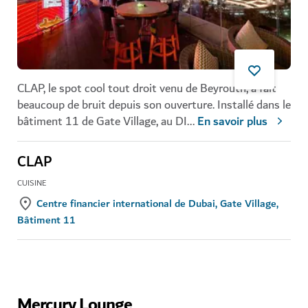
CLAP, le spot cool tout droit venu de Beyrouth, a fait
beaucoup de bruit depuis son ouverture. Installé dans le
bâtiment 11 de Gate Village, au DI
...
En savoir plus
CLAP
CUISINE
Centre financier international de Dubai, Gate Village,
Bâtiment 11
Mercury Lounge