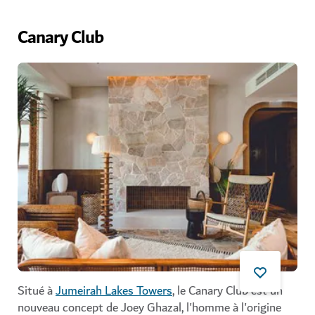
Canary Club
Situé à
Jumeirah Lakes Towers
, le Canary Club est un
nouveau concept de Joey Ghazal, l'homme à l'origine