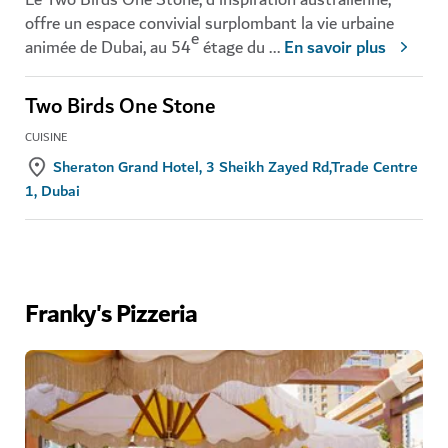
offre un espace convivial surplombant la vie urbaine
e
animée de Dubai, au 54
étage du
...
En savoir plus
Two Birds One Stone
CUISINE
Sheraton Grand Hotel, 3 Sheikh Zayed Rd,Trade Centre
1, Dubai
Franky's Pizzeria