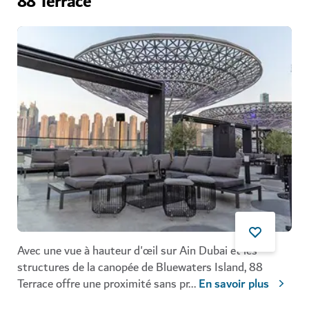
88 Terrace
Avec une vue à hauteur d'œil sur Ain Dubai et les
structures de la canopée de Bluewaters Island, 88
Terrace offre une proximité sans pr
...
En savoir plus