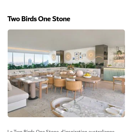
Two Birds One Stone
Le Two Birds One Stone, d'inspiration australienne,