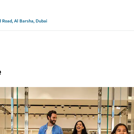
d Road, Al Barsha, Dubai
e