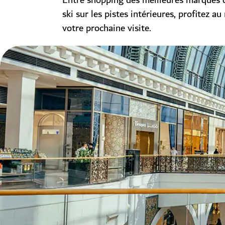
Entre shopping des meilleures marques
ski sur les pistes intérieures, profitez 
votre prochaine visite.