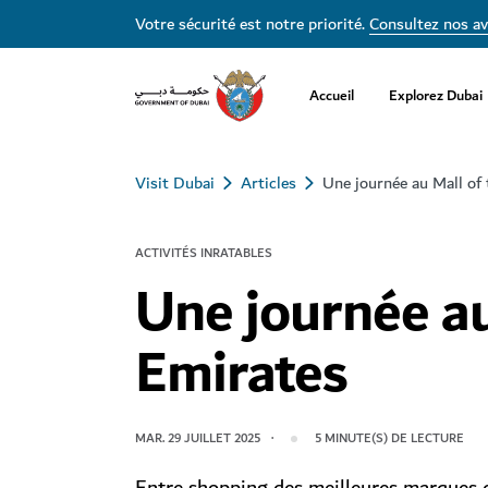
Votre sécurité est notre priorité.
Consultez nos av
Accueil
Explorez Dubai
Visit Dubai
Articles
Une journée au Mall of
ACTIVITÉS INRATABLES
Une journée au
Emirates
MAR. 29 JUILLET 2025
5
MINUTE(S) DE LECTURE