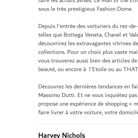
faire les achats avisés. Le Mall of the 
sous le très prestigieux Fashion Dome.
Depuis l'entrée des voituriers du rez-de
telles que Bottega Veneta, Chanel et Val
découvrirez les extravagantes vitrines d
collections. Pour un choix plus vaste ma
vous trouverez aussi bien des articles d
beauté, ou encore à l'Etoile ou au THAT
Découvrez les dernières tendances en fai
Massimo Dutti. Et ne vous inquiétez pas 
propose une expérience de shopping « ma
faire livrer à votre voiture, votre domicil
Harvey Nichols