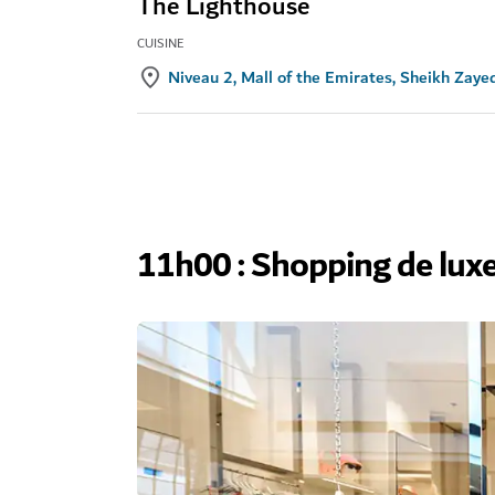
The Lighthouse
CUISINE
Niveau 2, Mall of the Emirates, Sheikh Zaye
11h00 : Shopping de lux