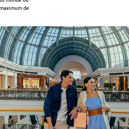
 du monde ou
au maximum de