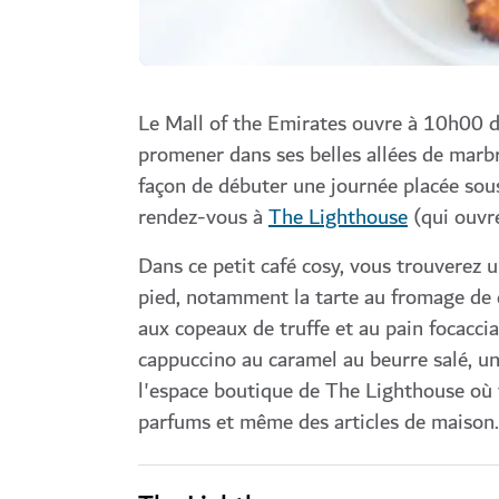
Le Mall of the Emirates ouvre à 10h00 d
promener dans ses belles allées de marbr
façon de débuter une journée placée sou
rendez-vous à
The Lighthouse
(qui ouvre
Dans ce petit café cosy, vous trouverez u
pied, notamment la tarte au fromage de ch
aux copeaux de truffe et au pain focaccia
cappuccino au caramel au beurre salé, un 
l'espace boutique de The Lighthouse où 
parfums et même des articles de maison