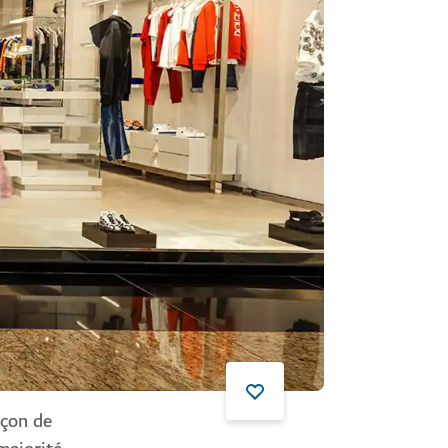
açon de