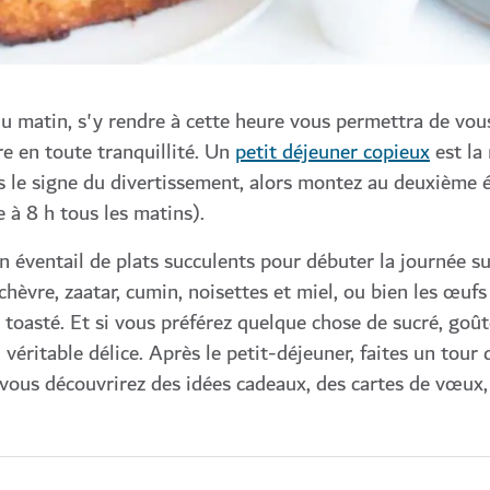
u matin, s'y rendre à cette heure vous permettra de vou
e en toute tranquillité. Un
petit déjeuner copieux
est la
s le signe du divertissement, alors montez au deuxième 
 à 8 h tous les matins).
n éventail de plats succulents pour débuter la journée su
èvre, zaatar, cumin, noisettes et miel, ou bien les œufs
 toasté. Et si vous préférez quelque chose de sucré, goû
véritable délice. Après le petit-déjeuner, faites un tour 
vous découvrirez des idées cadeaux, des cartes de vœux,
.