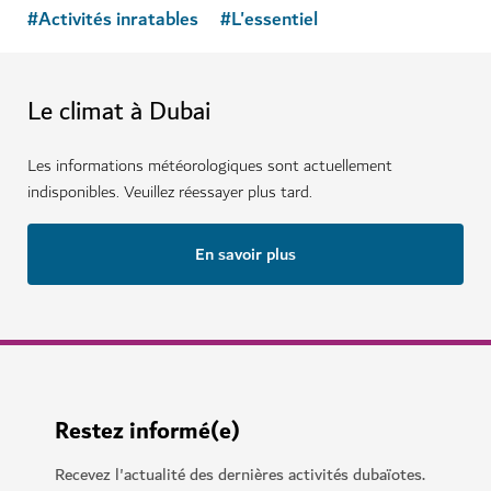
#
Activités inratables
#
L'essentiel
Le climat à Dubai
Les informations météorologiques sont actuellement
indisponibles. Veuillez réessayer plus tard.
En savoir plus
Restez informé(e)
Recevez l'actualité des dernières activités dubaïotes.