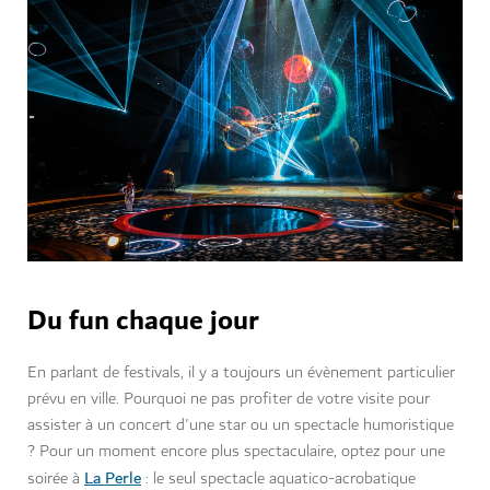
Du fun chaque jour
En parlant de festivals, il y a toujours un évènement particulier
prévu en ville. Pourquoi ne pas profiter de votre visite pour
assister à un concert d'une star ou un spectacle humoristique
? Pour un moment encore plus spectaculaire, optez pour une
La Perle
soirée à
: le seul spectacle aquatico-acrobatique