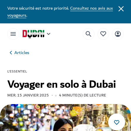
Votre sécurité est notre priorité.
Consultez nos avis aux
voyageurs
.
Articles
L'ESSENTIEL
Voyager en solo à Dubai
MER. 15 JANVIER 2025
4
MINUTE(S) DE LECTURE