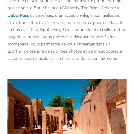
aventure en solo pour aller les admirer à votre propre rythme,
que ce soit le Burj Khalifa ou l'Atlantis, The Palm. Achetez le
Dubai Pass
et bénéficiez d'un accès privilégié aux meilleures
attractions et activités en ville, ou bien optez pour une balade
en bus avec City Sightseeing Dubai pour admirer la ville tout au
long de la journée. Vous préférez la découvrir à pied ? Une
promenade vous permettra de vous immerger dans un
quartier, de prendre de sublimes photos et de mieux apprécier
la communauté locale et l'architecture du lieu en lui-même.