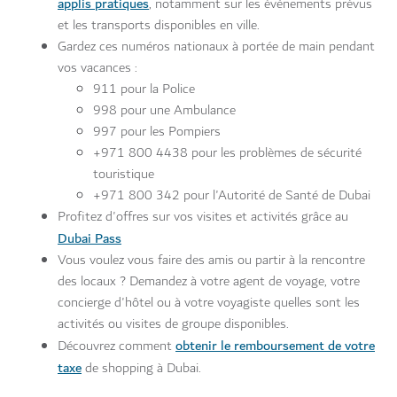
applis pratiques
, notamment sur les évènements prévus
et les transports disponibles en ville.
Gardez ces numéros nationaux à portée de main pendant
vos vacances :
911 pour la Police
998 pour une Ambulance
997 pour les Pompiers
+971 800 4438 pour les problèmes de sécurité
touristique
+971 800 342 pour l'Autorité de Santé de Dubai
Profitez d'offres sur vos visites et activités grâce au
Dubai Pass
Vous voulez vous faire des amis ou partir à la rencontre
des locaux ? Demandez à votre agent de voyage, votre
concierge d'hôtel ou à votre voyagiste quelles sont les
activités ou visites de groupe disponibles.
obtenir le remboursement de votre
Découvrez comment
taxe
de shopping à Dubai.