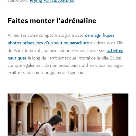
Frying Pan Adventures
soirée avec
.
Faites monter l'adrénaline
de magnifiques
Alimentez votre compte Instagram avec
photos prises lors d'un saut en parachute
au-dessus de l'île
activités
de Palm Jumeirah, ou bien adonnez-vous à diverses
nautiques
le long de l'emblématique littoral de la ville. Dubai
compte également de nombreux parcs à thème aux manèges
exaltants ou aux toboggans vertigineux.