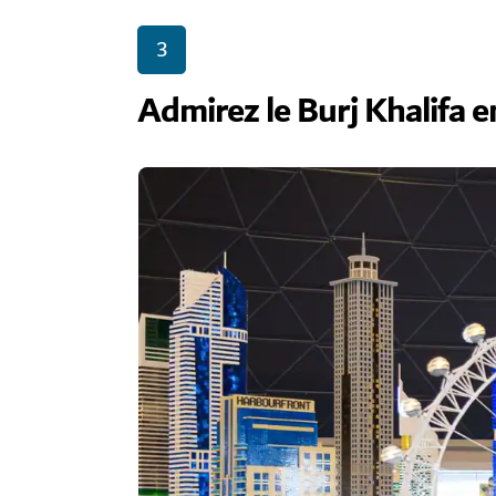
3
Admirez le Burj Khalifa 