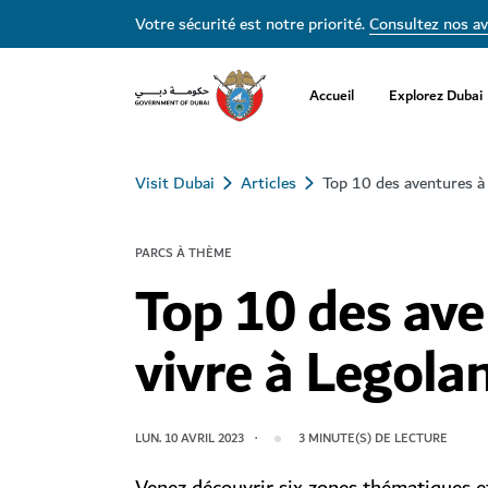
Votre sécurité est notre priorité.
Consultez nos av
Accueil
Explorez Dubai
Visit Dubai
Articles
Top 10 des aventures à
PARCS À THÈME
Top 10 des ave
vivre à Legola
LUN. 10 AVRIL 2023
3
MINUTE(S) DE LECTURE