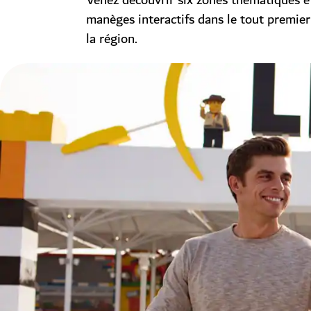
Venez découvrir six zones thématiques e
manèges interactifs dans le tout premie
la région.