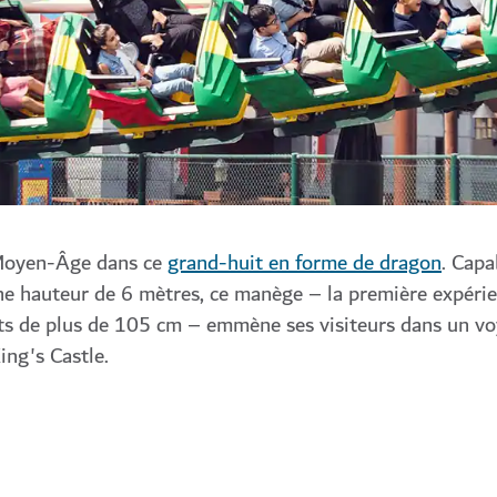
 Moyen-Âge dans ce
grand-huit en forme de dragon
. Capa
ne hauteur de 6 mètres, ce manège – la première expéri
nts de plus de 105 cm – emmène ses visiteurs dans un v
King's Castle.