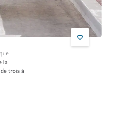
que.
 la
de trois à