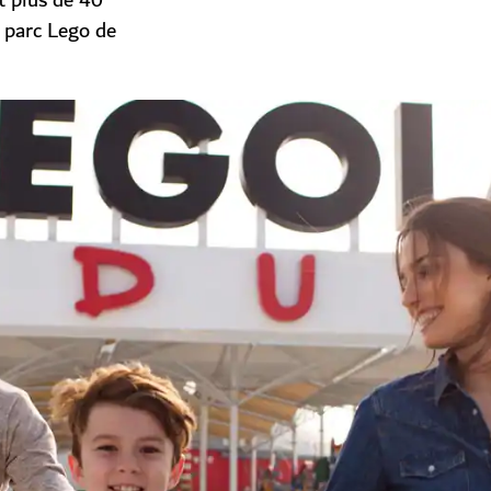
t plus de 40
r parc Lego de