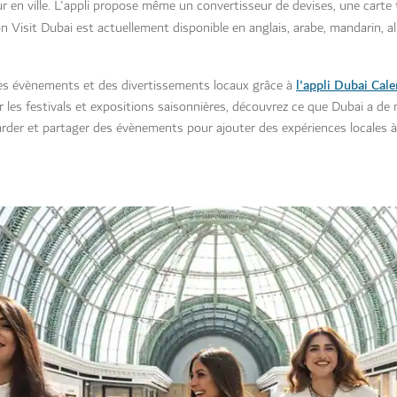
r en ville. L'appli propose même un convertisseur de devises, une carte
ion Visit Dubai est actuellement disponible en anglais, arabe, mandarin, a
l'appli Dubai Cal
es évènements et des divertissements locaux grâce à
 les festivals et expositions saisonnières, découvrez ce que Dubai a de m
egarder et partager des évènements pour ajouter des expériences locales 