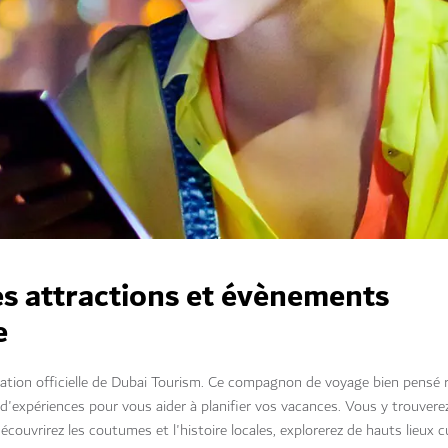
es attractions et évènements
e
ication officielle de Dubai Tourism. Ce compagnon de voyage bien pensé 
 d'expériences pour vous aider à planifier vos vacances. Vous y trouvere
couvrirez les coutumes et l'histoire locales, explorerez de hauts lieux c