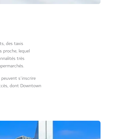
s, des taxis
s proche, lequel
nnalités très
supermarchés.
 peuvent s'inscrire
'accès, dont Downtown