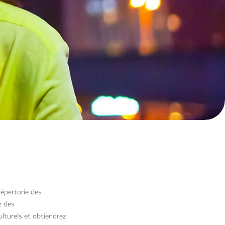
répertorie des
z des
ulturels et obtiendrez