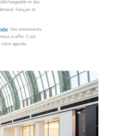
 téléchargeable et des
llemand, français et
endar
. Des évènements
ieux à offrir. C'est
à votre agenda.