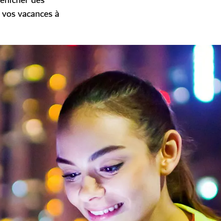
dénicher des
e vos vacances à