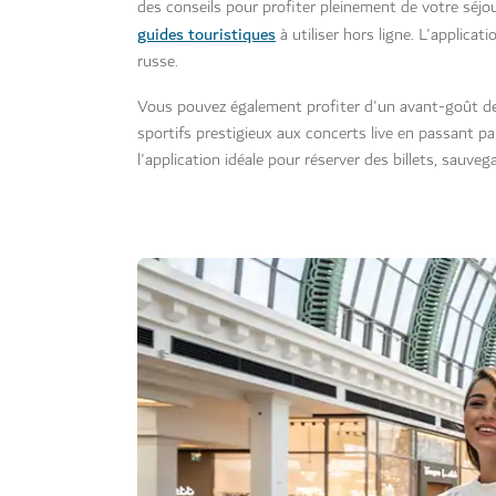
des conseils pour profiter pleinement de votre séjou
guides touristiques
à utiliser hors ligne. L'applicat
russe.
Vous pouvez également profiter d'un avant-goût d
sportifs prestigieux aux concerts live en passant par
l'application idéale pour réserver des billets, sauv