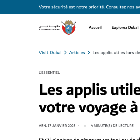
Votre sécurité est notre priorité.
Consultez nos av
Accueil
Explorez Dubai
Visit Dubai
Articles
Les applis utiles lors d
L'ESSENTIEL
Les applis util
votre voyage à
VEN. 17 JANVIER 2025
4
MINUTE(S) DE LECTURE