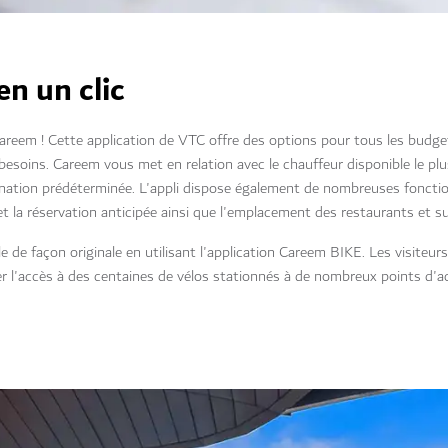
n un clic
reem ! Cette application de VTC offre des options pour tous les budget
besoins. Careem vous met en relation avec le chauffeur disponible le plu
nation prédéterminée. L'appli dispose également de nombreuses fonctio
t la réservation anticipée ainsi que l'emplacement des restaurants et 
e de façon originale en utilisant l'application Careem BIKE. Les visiteurs
ler l'accès à des centaines de vélos stationnés à de nombreux points d