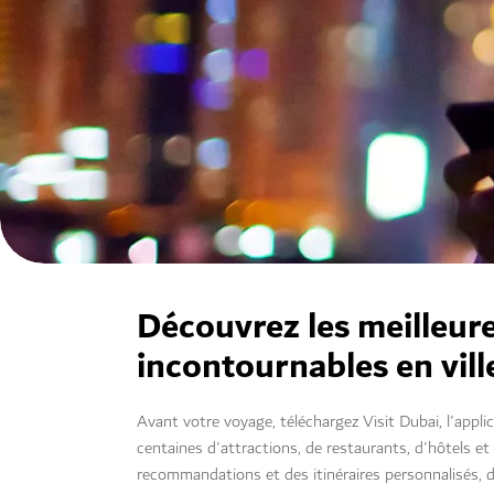
Découvrez les meilleur
incontournables en vill
Avant votre voyage, téléchargez Visit Dubai, l'appl
centaines d'attractions, de restaurants, d'hôtels et
recommandations et des itinéraires personnalisés, dé