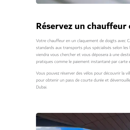
Réservez un chauffeur e
Votre chauffeur en un claquement de doigts avec Ca
standards aux transports plus spécialisés selon les 
viendra vous chercher et vous déposera à une desti
pratiques comme le paiement instantané par carte e
Vous pouvez réserver des vélos pour découvrir la vill
pour obtenir un pass de courte durée et déverrouil
Dubai.