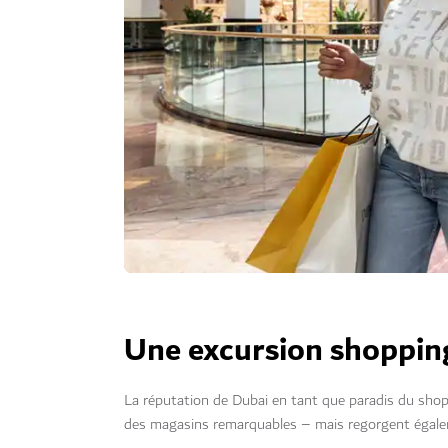
Une excursion shoppi
La réputation de Dubai en tant que paradis du shop
des magasins remarquables – mais regorgent égaleme