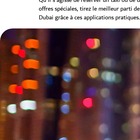
Qu'il s'agisse de réserver un taxi ou de 
offres spéciales, tirez le meilleur parti d
Dubai grâce à ces applications pratiques.