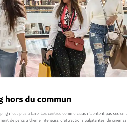
ng hors du commun
ping n'est plus à faire. Les centres commerciaux n'abritent pas seulem
nt de parcs à thème intérieurs, d'attractions palpitantes, de cinémas 