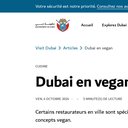
Votre sécurité est notre priorité.
Consultez nos av
Accueil
Explorez Dubai
Visit Dubai
Articles
Dubai en vegan
CUISINE
Dubai en vega
VEN. 4 OCTOBRE 2024
5
MINUTE(S) DE LECTURE
Certains restaurateurs en ville sont spéci
concepts vegan.