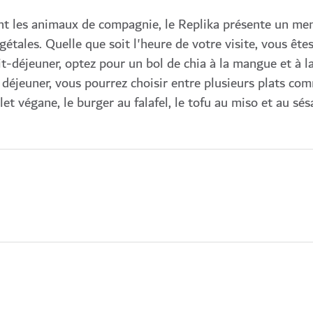
nt les animaux de compagnie, le Replika présente un me
gétales. Quelle que soit l'heure de votre visite, vous ête
it-déjeuner, optez pour un bol de chia à la mangue et à l
 déjeuner, vous pourrez choisir entre plusieurs plats co
let végane, le burger au falafel, le tofu au miso et au sés