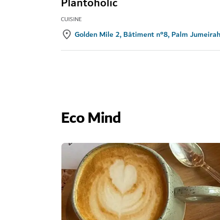
Plantoholic
CUISINE
Golden Mile 2, Bâtiment n°8, Palm Jumeirah
Eco Mind