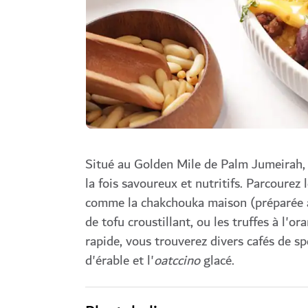
Situé au Golden Mile de Palm Jumeirah, 
la fois savoureux et nutritifs. Parcourez 
comme la chakchouka maison (préparée à pa
de tofu croustillant, ou les truffes à l'
rapide, vous trouverez divers cafés de sp
d'érable et l'
oatccino
glacé.