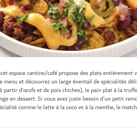
cet espace cantine/café propose des plats entièrement 
le menu et découvrez un large éventail de spécialités déli
rtir d’œufs et de pois chiches), le pain plat à la truffe
orange en dessert. Si vous avez juste besoin d'un petit rem
écialité comme le latte à la coco et à la menthe, le matc