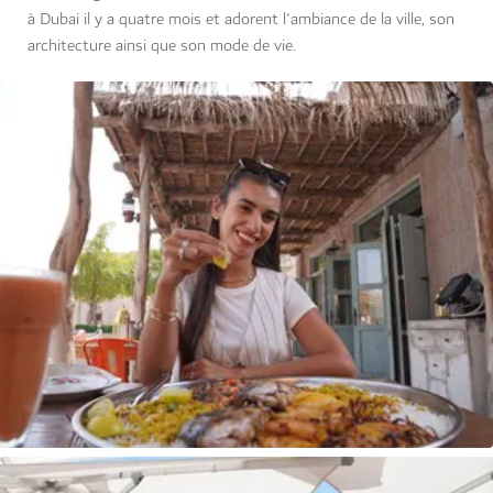
à Dubai il y a quatre mois et adorent l'ambiance de la ville, son
architecture ainsi que son mode de vie.