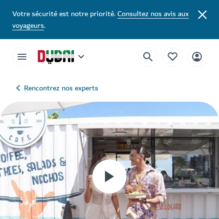
Votre sécurité est notre priorité.
Consultez nos avis aux
voyageurs
.
Rencontrez nos experts