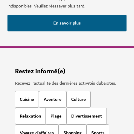
indisponibles. Veuillez réessayer plus tard.
En savoir plus
Restez informé(e)
Recevez l'actualité des dernières activités dubaïotes.
Cuisine
Aventure
Culture
Relaxation
Plage
Divertissement
Voyage d’affaires
Shopping
Sports