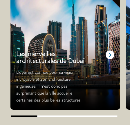
Les merveilles
architecturales de Dubaï
Dubaï est connue pour sa vision
incroyable et son architecture
ingénieuse. Il n'est donc pas
surprenant que la ville accueille
certaines des plus belles structures.