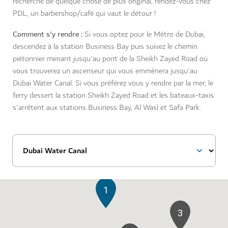
recherche de quelque chose de plus original, rendez-vous chez
PDL, un barbershop/café qui vaut le détour !
Comment s'y rendre :
Si vous optez pour le Métro de Dubai,
descendez à la station Business Bay puis suivez le chemin
piétonnier menant jusqu'au pont de la Sheikh Zayed Road où
vous trouverez un ascenseur qui vous emmènera jusqu'au
Dubai Water Canal. Si vous préférez vous y rendre par la mer, le
ferry dessert la station Sheikh Zayed Road et les bateaux-taxis
s'arrêtent aux stations Business Bay, Al Wasl et Safa Park.
1
3