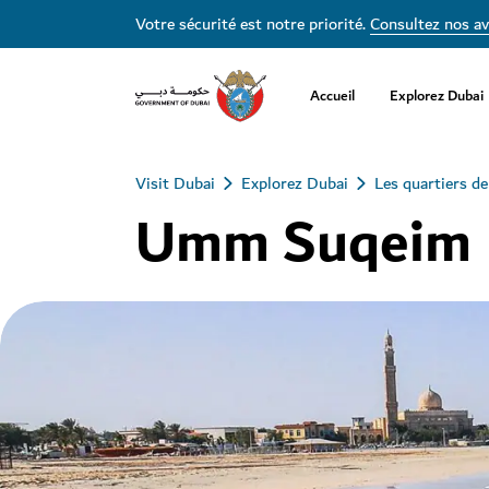
Votre sécurité est notre priorité.
Consultez nos av
Accueil
Explorez Dubai
Visit Dubai
Explorez Dubai
Les quartiers d
Umm Suqeim