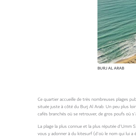
BURJ AL ARAB
Ce quartier accueille de très nombreuses plages publ
située juste à côté du Burj Al Arab. Un peu plus lo
cafés branchés où se retrouver, de gros poufs où s'a
La plage la plus connue et la plus réputée d'Umm S
vous y adonner à du kitesurf (d'où le nom qui lui a 