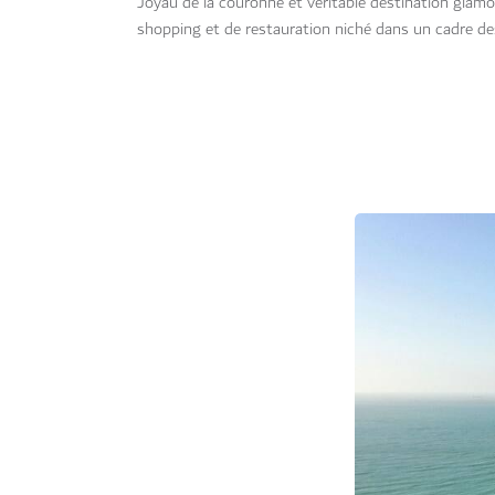
Joyau de la couronne et véritable destination glamo
shopping et de restauration niché dans un cadre des 