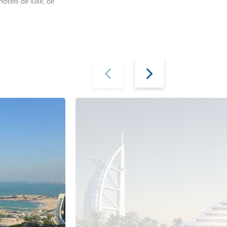
ôtels de luxe, de