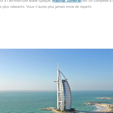
Madinat Jumeirah
ur à l'architecture arabe typique,
est un complexe d'h
plus relaxants. Vous n'aurez plus jamais envie de repartir.