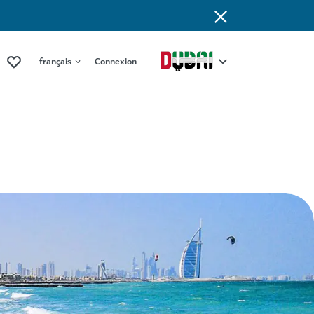
français
Connexion