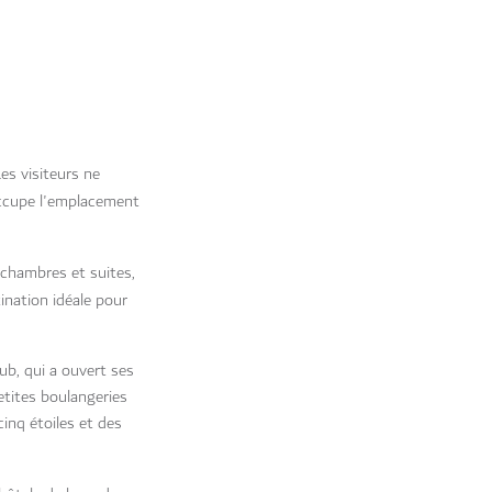
es visiteurs ne
cupe l'emplacement
chambres et suites,
ination idéale pour
ub, qui a ouvert ses
etites boulangeries
inq étoiles et des