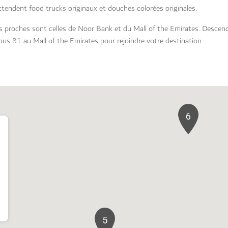
tendent food trucks originaux et douches colorées originales.
s proches sont celles de Noor Bank et du Mall of the Emirates. Descend
 bus 81 au Mall of the Emirates pour rejoindre votre destination.
6
5