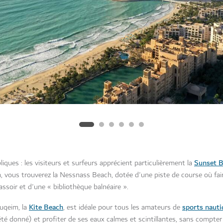
Sunset 
iques : les visiteurs et surfeurs apprécient particulièrement la
in, vous trouverez la Nessnass Beach, dotée d'une piste de course où fai
ssoir et d'une « bibliothèque balnéaire ».
Kite Beach
sports nauti
uqeim, la
, est idéale pour tous les amateurs de
été donné) et profiter de ses eaux calmes et scintillantes, sans compter