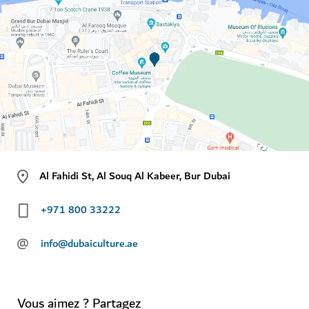
Al Fahidi St, Al Souq Al Kabeer, Bur Dubai
+971 800 33222
@
info@dubaiculture.ae
Vous aimez ? Partagez