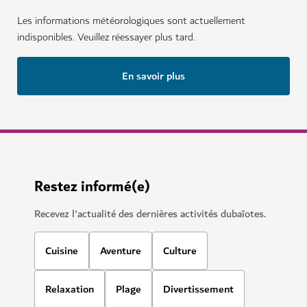
Kite Beach
Sports nautiques, collation en bord de mer et journée
d'amusement sous le soleil
1,897
AVIS