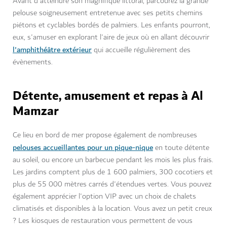
Avant d'atteindre son magnifique littoral, parcourez la grande
pelouse soigneusement entretenue avec ses petits chemins
piétons et cyclables bordés de palmiers. Les enfants pourront,
eux, s'amuser en explorant l'aire de jeux où en allant découvrir
l'amphithéâtre extérieur
qui accueille régulièrement des
évènements.
Détente, amusement et repas à Al
Mamzar
Ce lieu en bord de mer propose également de nombreuses
pelouses accueillantes pour un pique-nique
en toute détente
au soleil, ou encore un barbecue pendant les mois les plus frais.
Les jardins comptent plus de 1 600 palmiers, 300 cocotiers et
plus de 55 000 mètres carrés d'étendues vertes. Vous pouvez
également apprécier l'option VIP avec un choix de chalets
climatisés et disponibles à la location. Vous avez un petit creux
? Les kiosques de restauration vous permettent de vous