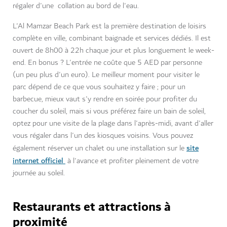
régaler d'une collation au bord de l'eau.
L'Al Mamzar Beach Park est la première destination de loisirs
complète en ville, combinant baignade et services dédiés. Il est
ouvert de 8h00 à 22h chaque jour et plus longuement le week-
end. En bonus ? L'entrée ne coûte que 5 AED par personne
(un peu plus d'un euro). Le meilleur moment pour visiter le
parc dépend de ce que vous souhaitez y faire ; pour un
barbecue, mieux vaut s'y rendre en soirée pour profiter du
coucher du soleil, mais si vous préférez faire un bain de soleil,
optez pour une visite de la plage dans l'après-midi, avant d'aller
vous régaler dans l'un des kiosques voisins. Vous pouvez
site
également réserver un chalet ou une installation sur le
internet officiel
à l'avance et profiter pleinement de votre
journée au soleil.
Restaurants et attractions à
proximité