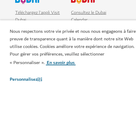
PLAGES & BEACH CLUBS
J1 Beach
Une destination côtière dotée de restaurants luxueux
Nous respectons votre vie privée et nous nous engageons à faire
et de magnifiques beach clubs
preuve de transparence quant à la manière dont notre site Web
utilise cookies. Cookies améliore votre expérience de navigation.
Pour gérer vos préférences, veuillez sélectionner
« Personnaliser ».
En savoir plus
Personnalisez