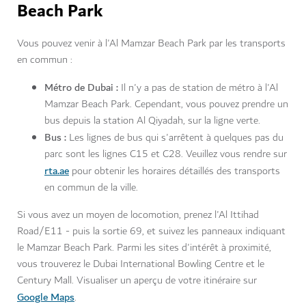
Beach Park
Vous pouvez venir à l'Al Mamzar Beach Park par les transports
en commun :
Métro de Dubai :
Il n'y a pas de station de métro à l'Al
Mamzar Beach Park. Cependant, vous pouvez prendre un
bus depuis la station Al Qiyadah, sur la ligne verte.
Bus :
Les lignes de bus qui s'arrêtent à quelques pas du
parc sont les lignes C15 et C28. Veuillez vous rendre sur
rta.ae
pour obtenir les horaires détaillés des transports
en commun de la ville.
Si vous avez un moyen de locomotion, prenez l'Al Ittihad
Road/E11 - puis la sortie 69, et suivez les panneaux indiquant
le Mamzar Beach Park. Parmi les sites d'intérêt à proximité,
vous trouverez le Dubai International Bowling Centre et le
Century Mall. Visualiser un aperçu de votre itinéraire sur
Google Maps
.