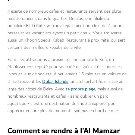
Il existe de nombreux cafés et restaurants servant des plats
méditerranéens dans le quartier. De plus, une filiale du
populaire FiLLi Cafe se trouve également non loin de là, pour
rassasier les vacanciers ayant un petit creux. Vous trouverez
aussi un Khoori Special Kabab Restaurant à proximité, qui sert
certains des meilleurs kebabs de la ville.
Parmi les attractions à proximité, l'on compte le Kefi, un
établissement réputé pour son café de spécialité et pour ses
livres et jeux de société. À seulement 15 minutes en voiture de
Dubai Islands
là, se trouvent les
, un archipel artificiel situé au
sa propre plage
large des côtes de Deira. Avec
, mais aussi de
nombreux restaurants et cafés - sans oublier un parc
aquatique - c'est une destination de choix à explorer pour
apprécier encore plus de moments sympas en bord de mer.
Comment se rendre à l'Al Mamzar