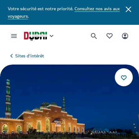
Votre sécurité est notre priorité.
Consultez nos avis aux
voyageurs
.
Sites d'intérêt