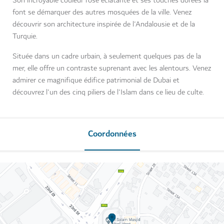
Son incroyable couleur rose éclatante et ses touches dorées la
font se démarquer des autres mosquées de la ville. Venez
découvrir son architecture inspirée de l'Andalousie et de la
Turquie.
Située dans un cadre urbain, à seulement quelques pas de la
mer, elle offre un contraste suprenant avec les alentours. Venez
admirer ce magnifique édifice patrimonial de Dubai et
découvrez l'un des cinq piliers de l'Islam dans ce lieu de culte.
Coordonnées