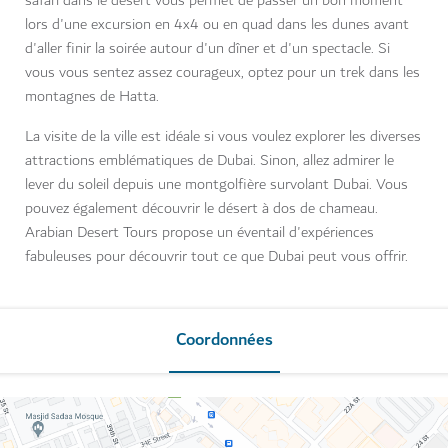
safari dans le désert vous permet de passer un bon moment
lors d'une excursion en 4x4 ou en quad dans les dunes avant
d'aller finir la soirée autour d'un dîner et d'un spectacle. Si
vous vous sentez assez courageux, optez pour un trek dans les
montagnes de Hatta.
La visite de la ville est idéale si vous voulez explorer les diverses
attractions emblématiques de Dubai. Sinon, allez admirer le
lever du soleil depuis une montgolfière survolant Dubai. Vous
pouvez également découvrir le désert à dos de chameau.
Arabian Desert Tours propose un éventail d'expériences
fabuleuses pour découvrir tout ce que Dubai peut vous offrir.
Coordonnées