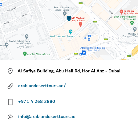
Al Safiya Building, Abu Hail Rd, Hor Al Anz - Dubai
arabiandeserttours.ae/
+971 4 268 2880
@
info@arabiandeserttours.ae