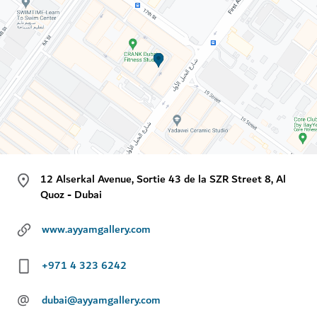
12 Alserkal Avenue, Sortie 43 de la SZR Street 8, Al
Quoz - Dubai
www.ayyamgallery.com
+971 4 323 6242
@
dubai@ayyamgallery.com