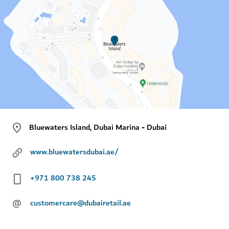
Bluewaters Island, Dubai Marina - Dubai
www.bluewatersdubai.ae/
+971 800 738 245
@
customercare@dubairetail.ae