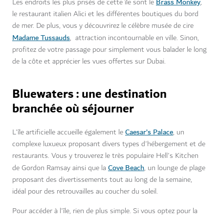
Brass Monkey
Les endroits les plus prisés de cette île sont le
,
le restaurant italien Alici et les différentes boutiques du bord
de mer. De plus, vous y découvrirez le célèbre musée de cire
Madame Tussauds
, attraction incontournable en ville. Sinon,
profitez de votre passage pour simplement vous balader le long
de la côte et apprécier les vues offertes sur Dubai.
Bluewaters : une destination
branchée où séjourner
Caesar’s Palace
L'île artificielle accueille également le
, un
complexe luxueux proposant divers types d'hébergement et de
restaurants. Vous y trouverez le très populaire Hell's Kitchen
Cove Beach
de Gordon Ramsay ainsi que la
, un lounge de plage
proposant des divertissements tout au long de la semaine,
idéal pour des retrouvailles au coucher du soleil.
Pour accéder à l'île, rien de plus simple. Si vous optez pour la