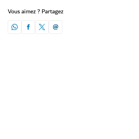
Vous aimez ? Partagez