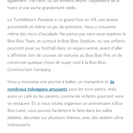
également The Farm, où les enfants feront l'expérience de la
traite d'une vache grandement réelle.
Le Tumbleboo’s Paradise a un grand-huit en VR, une laverie
automobile et même un jeu de pompiers. Vous y trouverez
même des murs d'escalade. Ne partez pas sans avoir explorer la
Boo Boo Town, et surtout le Boo Boo Stadium, où vos enfants
pourront jouer au football dans un espace animé, avant d'aller
s'affronter lors de courses de voitures au Boo Boo Prix, et de
construire quelque chose de super cool à la Boo Boo
Construction Company.
de
Vous y trouverez une piscine à balles, un trampoline et
nombreux toboggans amusants
pour les tout-petits, mais
aussi un café où les parents comme les enfants pourront venir
se restaurer. Et si vous voulez organiser un anniversaire à Boo
Boo Land, vous pouvez facilement le faire dans les salles
dédiées, décorées sur plusieurs thèmes, avec des ateliers ultra-
intéressants.