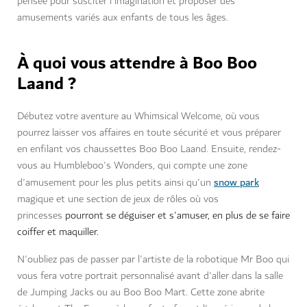
pensée pour susciter l'imagination et proposer des
amusements variés aux enfants de tous les âges.
À quoi vous attendre à Boo Boo
Laand ?
Débutez votre aventure au Whimsical Welcome, où vous
pourrez laisser vos affaires en toute sécurité et vous préparer
en enfilant vos chaussettes Boo Boo Laand. Ensuite, rendez-
vous au Humbleboo's Wonders, qui compte une zone
snow park
d'amusement pour les plus petits ainsi qu'un
magique et une section de jeux de rôles où vos
princesses
pourront se déguiser et s'amuser, en plus de se faire
coiffer et maquiller.
N'oubliez pas de passer par l'artiste de la robotique Mr Boo qui
vous fera votre portrait personnalisé avant d'aller dans la salle
de Jumping Jacks ou au Boo Boo Mart. Cette zone abrite