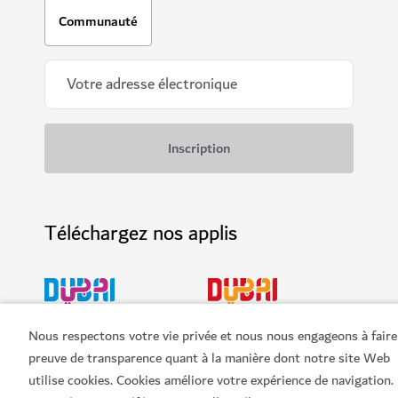
Communauté
Téléchargez nos applis
Téléchargez l'appli Visit
Consultez le Dubai
Nous respectons votre vie privée et nous nous engageons à faire
Dubai
Calendar
preuve de transparence quant à la manière dont notre site Web
utilise cookies. Cookies améliore votre expérience de navigation.