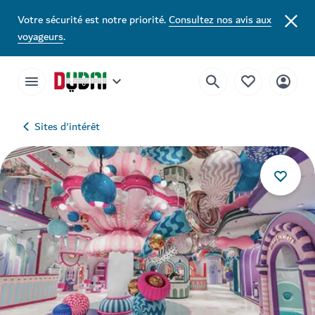
Votre sécurité est notre priorité.
Consultez nos avis aux
voyageurs
.
Sites d'intérêt